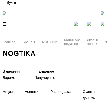
Дубна
Маникюр/
Дизайн
Главная
Бренды
NOGTIKA
педикюр
ногтей
NOGTIKA
В наличии
Дешевле
Дороже
Популярные
Акции
Новинки
Распродажа
Скидка
до 10%