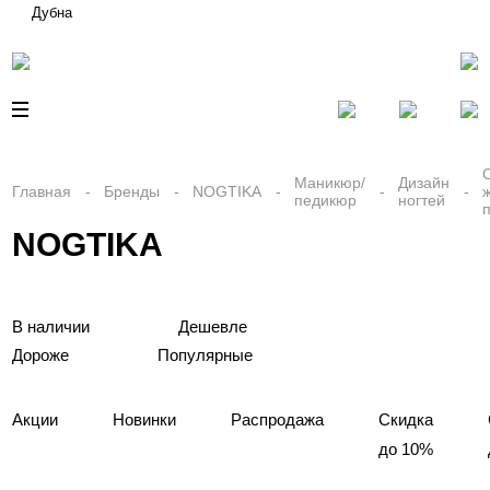
Дубна
Маникюр/
Дизайн
Главная
Бренды
NOGTIKA
педикюр
ногтей
NOGTIKA
В наличии
Дешевле
Дороже
Популярные
Акции
Новинки
Распродажа
Скидка
до 10%