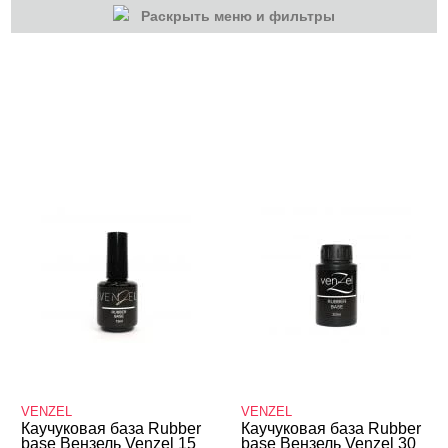
Раскрыть меню и фильтры
КАТЕГОРИИ
Гель-лаки
Гель-лаки
Базы
Venzel
VENZEL
VENZEL
Каучуковая база Rubber
Каучуковая база Rubber
base Вензель Venzel 15
base Вензель Venzel 30