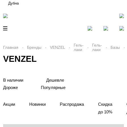
Дубна
Гель-
Гель-
Главная
Бренды
VENZEL
Базы
лаки
лаки
VENZEL
В наличии
Дешевле
Дороже
Популярные
Акции
Новинки
Распродажа
Скидка
до 10%