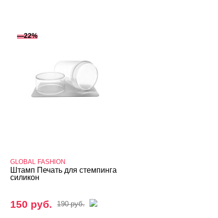
—22%
GLOBAL FASHION
Штамп Печать для стемпинга
силикон
150 руб.
190 руб.