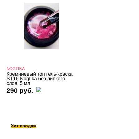
NOGTIKA
Кремниевый топ гель-краска
ST16 Nogtika без липкого
слоя, 5 мл
290 руб.
Хит продаж