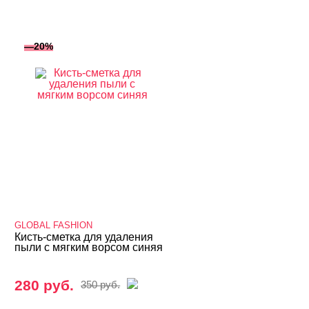
—20%
GLOBAL FASHION
Кисть-сметка для удаления
пыли с мягким ворсом синяя
280 руб.
350 руб.