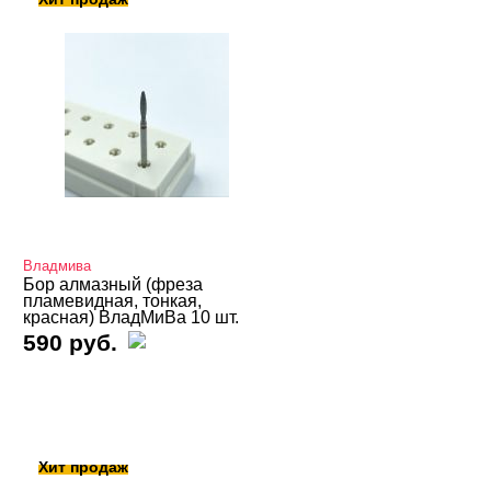
Владмива
Бор алмазный (фреза
пламевидная, тонкая,
красная) ВладМиВа 10 шт.
590 руб.
Хит продаж