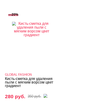
—20%
GLOBAL FASHION
Кисть-сметка для удаления
пыли с мягким ворсом цвет
градиент
280 руб.
350 руб.