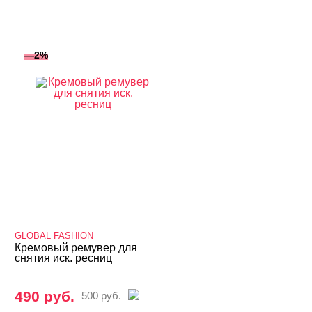
—2%
GLOBAL FASHION
Кремовый ремувер для
снятия иск. ресниц
490 руб.
500 руб.