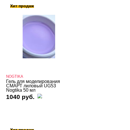
Хит продаж
NOGTIKA
Гель для моделирования
СМАРТ лиловый UG53
Nogtika 50 мл
1040 руб.
Хит продаж