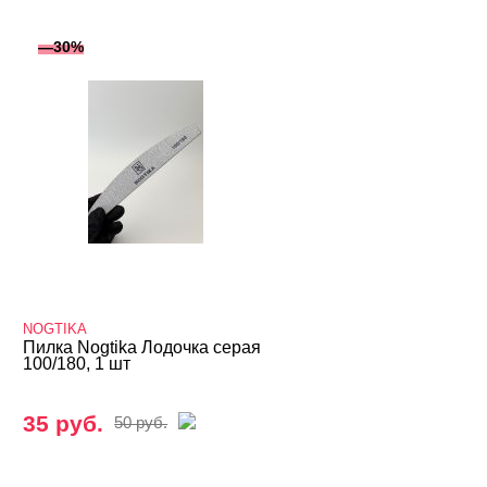
—30%
NOGTIKA
Пилка Nogtika Лодочка серая
100/180, 1 шт
35 руб.
50 руб.