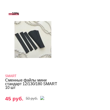
—10%
SMART
Сменные файлы мини
стандарт 12/130/180 SMART
10 шт
45 руб.
50 руб.