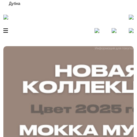
Дубна