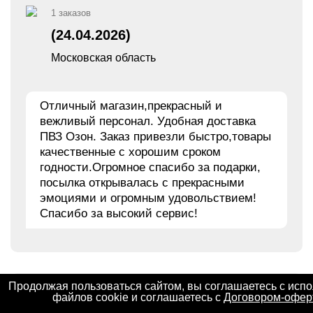
1 заказов
(24.04.2026)
Московская область
Отличный магазин,прекрасный и
вежливый персонал. Удобная доставка
ПВЗ Озон. Заказ привезли быстро,товары
качественные с хорошим сроком
годности.Огромное спасибо за подарки,
посылка открывалась с прекрасными
эмоциями и огромным удовольствием!
Спасибо за высокий сервис!
Продолжая пользоваться сайтом, вы соглашаетесь с исп
файлов cookie и соглашаетесь с
Договором-офер
Подписка на новости