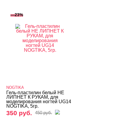
—23%
NOGTIKA
Гель-пластилин белый НЕ
ЛИПНЕТ К РУКАМ, для
моделирования ногтей UG14
NOGTIKA, 5гр.
350 руб.
450 руб.