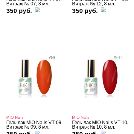
Витраж № 07, 8 мл.
Витраж № 12, 8 мл.
350 руб.
350 руб.
Коллекция Аврора-2.0
Коллекция Блеск
Коллекция Бриллиант
Коллекция Вейл
Коллекция Витраж
Коллекция Деликатность
Коллекция Звездный путь
Коллекция Золотой нюдовый
Коллекция Красный
Коллекция Львица кошка
MIO Nails
Коллекция Неон
MIO Nails
Гель-лак MIO Nails VT-09.
Гель-лак MIO Nails VT-10.
Витраж № 09, 8 мл.
Витраж № 10, 8 мл.
Коллекция Нюдовый
350 руб.
350 руб.