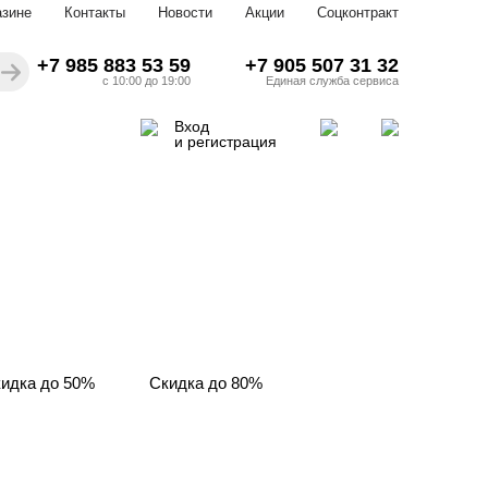
азине
Контакты
Новости
Акции
Соцконтракт
+7 985 883 53 59
+7 905 507 31 32
с 10:00 до 19:00
Единая служба сервиса
Вход
и регистрация
идка до 50%
Скидка до 80%