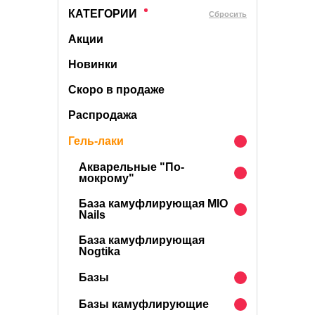
КАТЕГОРИИ
Cбросить
Акции
Новинки
Скоро в продаже
Распродажа
Гель-лаки
Акварельные "По-
мокрому"
База камуфлирующая MIO
Nails
База камуфлирующая
Nogtika
Базы
Базы камуфлирующие