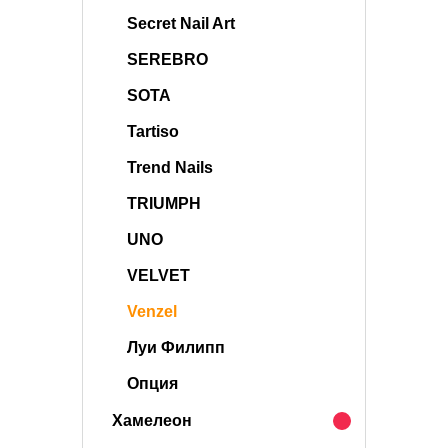
Secret Nail Art
SEREBRO
SOTA
Tartiso
Trend Nails
TRIUMPH
UNO
VELVET
Venzel
Луи Филипп
Опция
Хамелеон