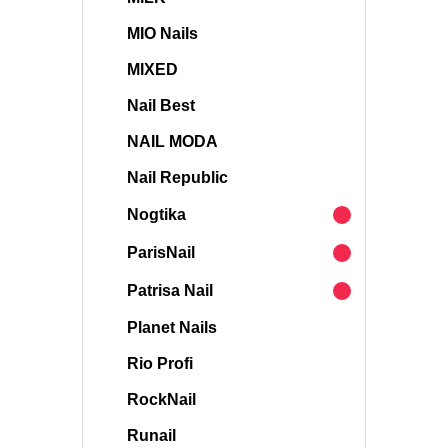
MIO Nails
MIXED
Nail Best
NAIL MODA
Nail Republic
Nogtika
ParisNail
Patrisa Nail
Planet Nails
Rio Profi
RockNail
Runail