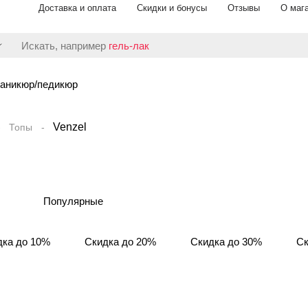
Доставка и оплата
Скидки и бонусы
Отзывы
О маг
Искать, например
гель-лак
аникюр/педикюр
Venzel
Топы
Популярные
дка до 10%
Скидка до 20%
Скидка до 30%
Ск