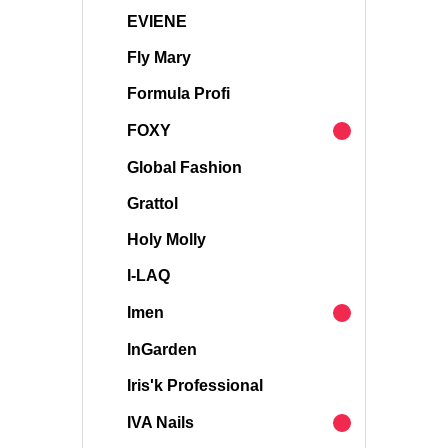
EVIENE
Fly Mary
Formula Profi
FOXY
Global Fashion
Grattol
Holy Molly
I-LAQ
Imen
InGarden
Iris'k Professional
IVA Nails