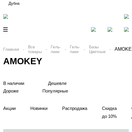
Дубна
Все
Гель-
Гель-
Базы
AMOKE
Главная
товары
лаки
лаки
Цветные
AMOKEY
В наличии
Дешевле
Дороже
Популярные
Акции
Новинки
Распродажа
Скидка
до 10%