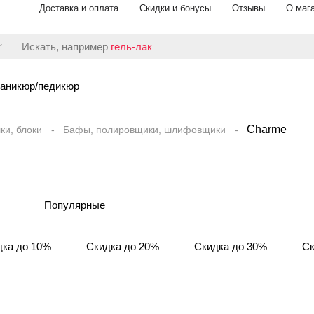
Доставка и оплата
Скидки и бонусы
Отзывы
О маг
Искать, например
гель-лак
аникюр/педикюр
Charme
ки, блоки
Бафы, полировщики, шлифовщики
Популярные
дка до 10%
Скидка до 20%
Скидка до 30%
Ск