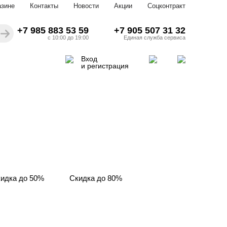
азине
Контакты
Новости
Акции
Соцконтракт
+7 985 883 53 59
+7 905 507 31 32
с 10:00 до 19:00
Единая служба сервиса
Вход
и регистрация
идка до 50%
Скидка до 80%