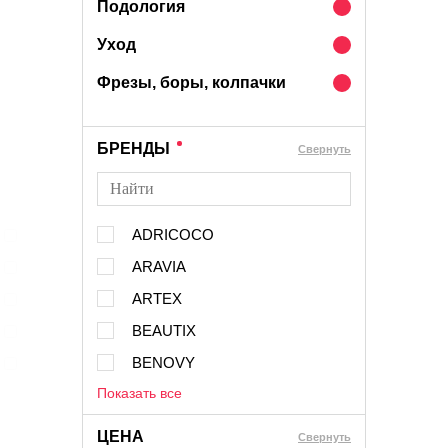
Подология
Уход
Фрезы, боры, колпачки
БРЕНДЫ
Cвернуть
ADRICOCO
ARAVIA
ARTEX
BEAUTIX
BENOVY
Показать все
ЦЕНА
Cвернуть