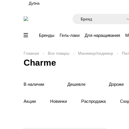
Дубна
Бренды
Гель-лаки
Для наращивания
М
Главная
Все товары
Маникюр/педикюр
Пил
Charme
В наличии
Дешевле
Дороже
Акции
Новинки
Распродажа
Ски