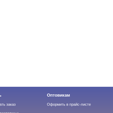
ь
Оптовикам
ать заказ
Оформить в прайс-листе