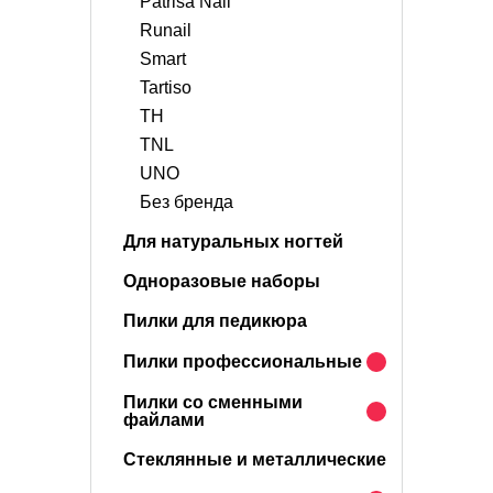
Patrisa Nail
Runail
Smart
Tartiso
TH
TNL
UNO
Без бренда
Для натуральных ногтей
Одноразовые наборы
Пилки для педикюра
Пилки профессиональные
Пилки со сменными
файлами
Стеклянные и металлические