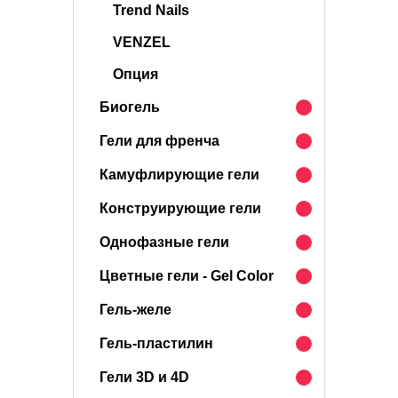
Trend Nails
VENZEL
Опция
Биогель
Гели для френча
Камуфлирующие гели
Конструирующие гели
Однофазные гели
Цветные гели - Gel Color
Гель-желе
Гель-пластилин
Гели 3D и 4D