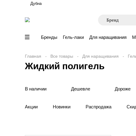
Дубна
Бренды
Гель-лаки
Для наращивания
М
Главная
Все товары
Для наращивания
Гел
Жидкий полигель
В наличии
Дешевле
Дороже
Акции
Новинки
Распродажа
Ски