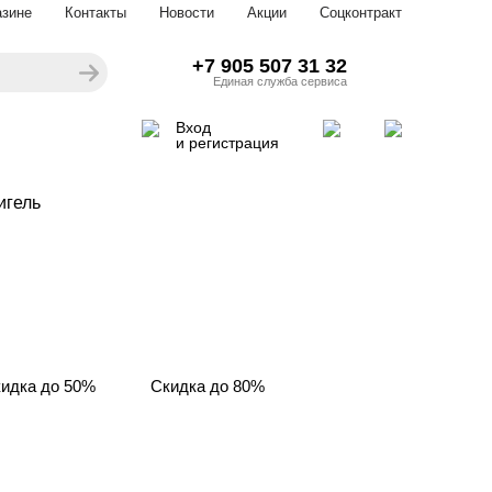
азине
Контакты
Новости
Акции
Соцконтракт
+7 905 507 31 32
Единая служба сервиса
Вход
и регистрация
игель
идка до 50%
Скидка до 80%