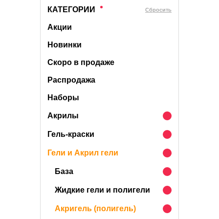
КАТЕГОРИИ
Cбросить
Акции
Новинки
Скоро в продаже
Распродажа
Наборы
Акрилы
Гель-краски
Гели и Акрил гели
База
Жидкие гели и полигели
Акригель (полигель)