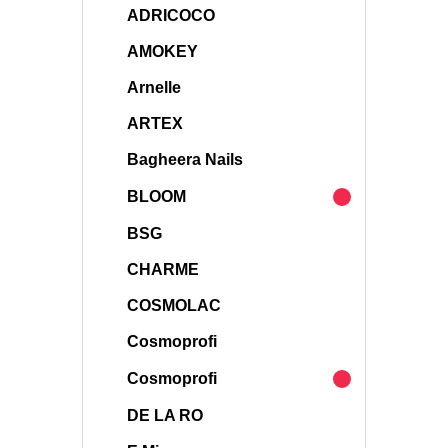
ADRICOCO
AMOKEY
Arnelle
ARTEX
Bagheera Nails
BLOOM
BSG
CHARME
COSMOLAC
Cosmoprofi
Cosmoprofi
DE LA RO