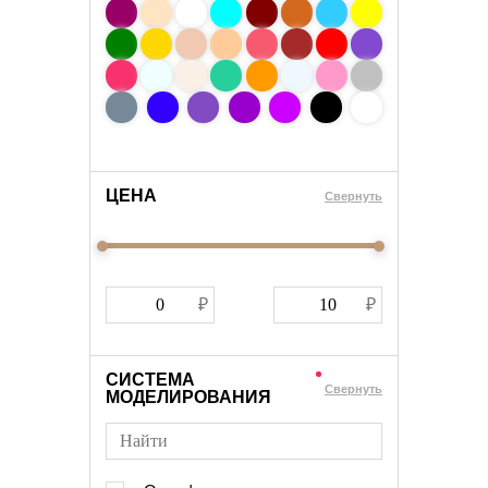
ЦЕНА
Cвернуть
СИСТЕМА
Cвернуть
МОДЕЛИРОВАНИЯ