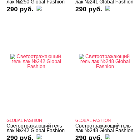
лак №250 Global Fashion
лак №241 Global Fashion
290 руб.
290 руб.
ЦЕНА
Cвернуть
ТИПЫ ГЕЛЕЙ
Cвернуть
GLOBAL FASHION
GLOBAL FASHION
База
Светоотражающий гель
Светоотражающий гель
лак №242 Global Fashion
лак №248 Global Fashion
База для донаращивания
290 руб.
290 руб.