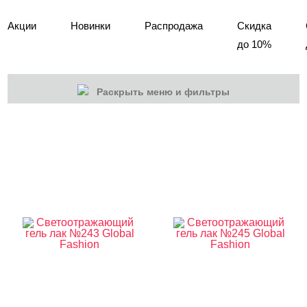
Акции
Новинки
Распродажа
Скидка
до 10%
Раскрыть меню и фильтры
КАТЕГОРИИ
Cбросить
Акции
Новинки
Скоро в продаже
Распродажа
Гель-лаки
Акварельные "По-мокрому"
База камуфлирующая MIO Nails