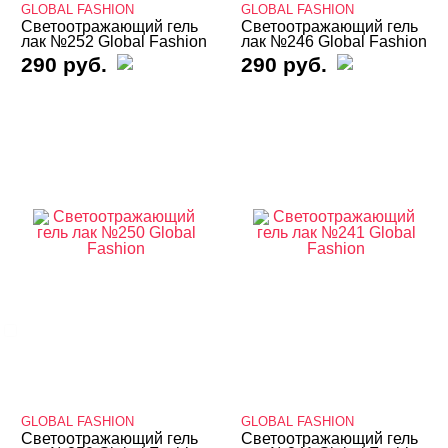
GLOBAL FASHION
GLOBAL FASHION
Светоотражающий гель
Светоотражающий гель
Гель-лаки MIO Nails
лак №252 Global Fashion
лак №246 Global Fashion
290 руб.
290 руб.
Гель-лаки Nogtika
Гель-лаки REVOL
Гель-лаки SOTA
Гель-лаки Опция
БРЕНДЫ
Cвернуть
GLOBAL FASHION
ЦВЕТ
Свернуть
GLOBAL FASHION
GLOBAL FASHION
Светоотражающий гель
Светоотражающий гель