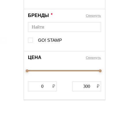
БРЕНДЫ
Cвернуть
GO! STAMP
ЦЕНА
Cвернуть