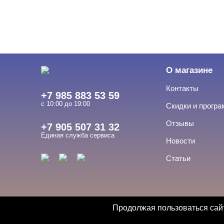
О магазине
Контакты
+7 985 883 53 59
с 10:00 до 19:00
Скидки и прогр
Отзывы
+7 905 507 31 32
Единая служба сервиса
Новости
Статьи
Продолжая пользоваться сайт