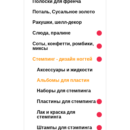
Полоски для френча
Поталь, Сусальное золото
Ракушки, шелл-декор
Слюда, пралине
Соты, конфетти, ромбики,
миксы
Стемпинг - дизайн ногтей
Аксессуары и жидкости
Альбомы для пластин
Наборы для стемпинга
Пластины для стемпинга
Лак и краска для
стемпинга
Штампы для стэмпинга