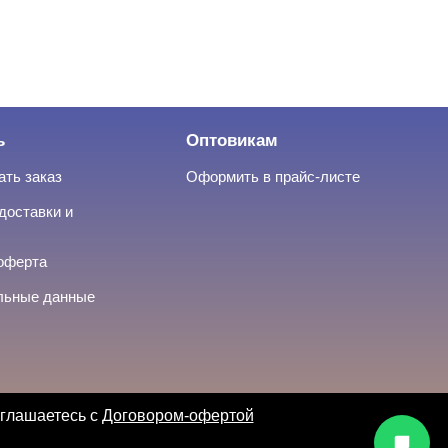
ь
Оптовикам
ать заказ
Оформить в прайс-листе
доставки и
оферта
льные данные
оглашаетесь с
Договором-офертой