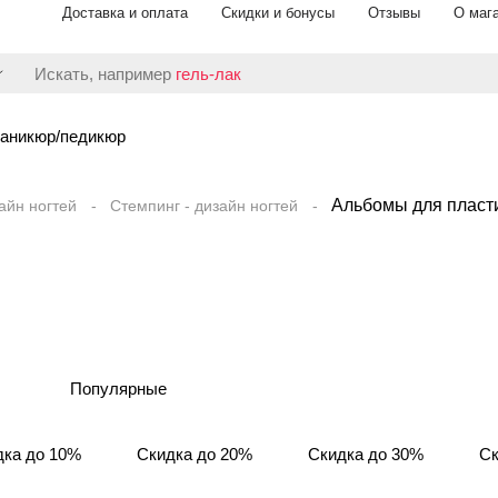
Доставка и оплата
Скидки и бонусы
Отзывы
О маг
Искать, например
гель-лак
аникюр/педикюр
Альбомы для пласт
айн ногтей
Стемпинг - дизайн ногтей
Популярные
дка до 10%
Скидка до 20%
Скидка до 30%
Ск