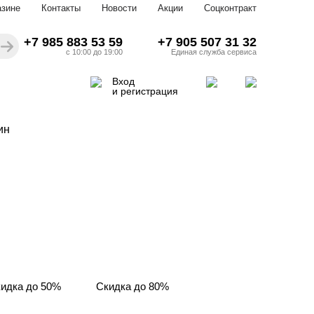
азине
Контакты
Новости
Акции
Соцконтракт
+7 985 883 53 59
+7 905 507 31 32
с 10:00 до 19:00
Единая служба сервиса
Вход
и регистрация
ин
идка до 50%
Скидка до 80%