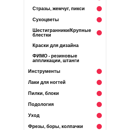
Стразы, жемчуг, пикси
Сухоцветы
Шестигранники/Крупные
блестки
Краски для дизайна
ФИМО - резиновые
аппликации, штанги
Инструменты
Лаки для ногтей
Пилки, блоки
Подология
Уход
Фрезы, боры, колпачки