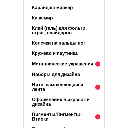
Карандаш-маркер
Кашемир
Клей (гель) для фольги,
страз, слайдеров
Колечки на пальцы ног
Кружево и паутинка
Металлические украшения
Наборы для дизайна
Нити, самоклеющаяся
лента
Оформление выкрасок и
дизайна
Пигменты/Пигменты-
Втирки