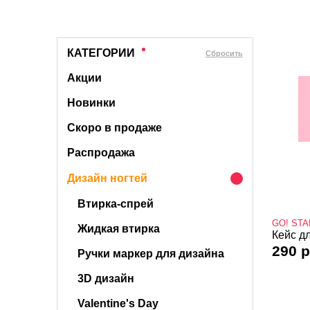
КАТЕГОРИИ
Cбросить
Акции
Новинки
Скоро в продаже
Распродажа
Дизайн ногтей
Втирка-спрей
GO! ST
Жидкая втирка
Кейс д
290 р
Ручки маркер для дизайна
3D дизайн
Valentine's Day