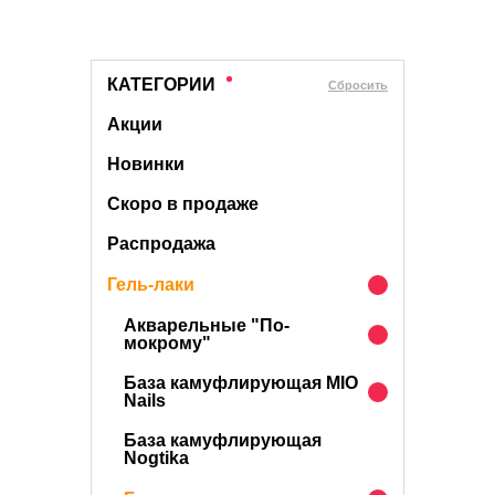
КАТЕГОРИИ
Cбросить
Акции
Новинки
Скоро в продаже
Распродажа
Гель-лаки
Акварельные "По-
мокрому"
База камуфлирующая MIO
Nails
База камуфлирующая
Nogtika