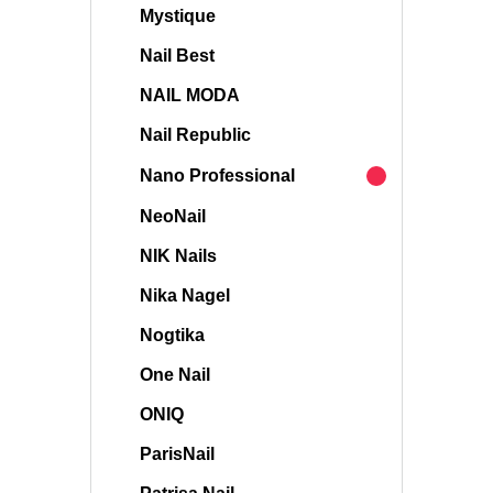
Mystique
Nail Best
NAIL MODA
Nail Republic
Nano Professional
NeoNail
NIK Nails
Nika Nagel
Nogtika
One Nail
ONIQ
ParisNail