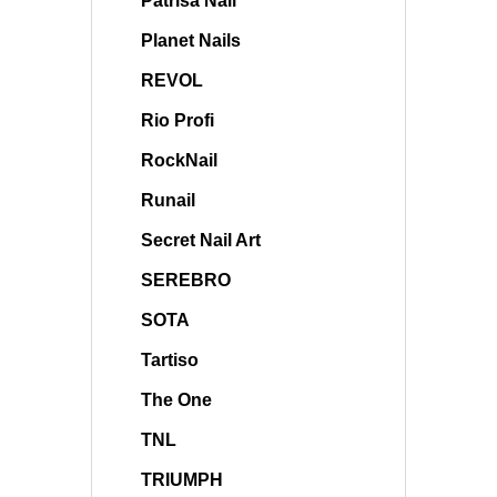
Patrisa Nail
Planet Nails
REVOL
Rio Profi
RockNail
Runail
Secret Nail Art
SEREBRO
SOTA
Tartiso
The One
TNL
TRIUMPH