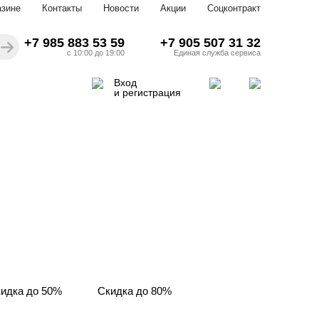
азине
Контакты
Новости
Акции
Соцконтракт
+7 985 883 53 59
+7 905 507 31 32
с 10:00 до 19:00
Единая служба сервиса
Вход
и регистрация
идка до 50%
Скидка до 80%