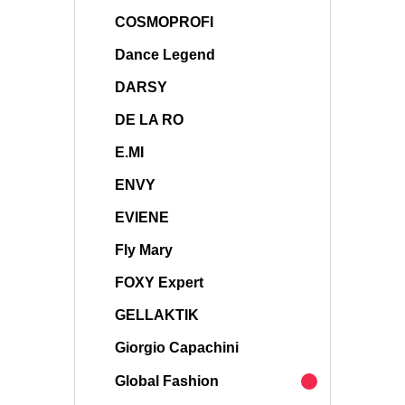
COSMOPROFI
Dance Legend
DARSY
DE LA RO
E.MI
ENVY
EVIENE
Fly Mary
FOXY Expert
GELLAKTIK
Giorgio Capachini
Global Fashion