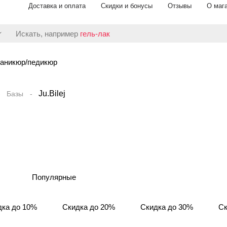
Доставка и оплата
Скидки и бонусы
Отзывы
О маг
Искать, например
гель-лак
аникюр/педикюр
Ju.Bilej
Базы
Популярные
дка до 10%
Скидка до 20%
Скидка до 30%
Ск