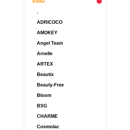
Базы
.
ADRICOCO
AMOKEY
Angel Team
Arnelle
ARTEX
Beautix
Beauty-Free
Bloom
BSG
CHARME
Cosmolac