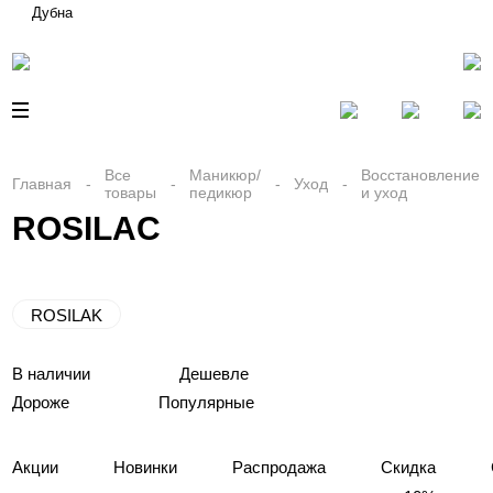
Дубна
Все
Маникюр/
Восстановление
Главная
Уход
товары
педикюр
и уход
ROSILAC
ROSILAK
В наличии
Дешевле
Дороже
Популярные
Акции
Новинки
Распродажа
Скидка