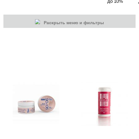
до 10%
Раскрыть меню и фильтры
КАТЕГОРИИ
Cбросить
Акции
Новинки
Скоро в продаже
Распродажа
Дизайн ногтей
Инструменты
Лаки для ногтей
Пилки, блоки