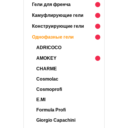
Гели для френча
Камуфлирующие гели
Конструирующие гели
Однофазные гели
ADRICOCO
AMOKEY
CHARME
Cosmolac
Cosmoprofi
E.MI
Formula Profi
Giorgio Capachini