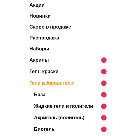
Акции
Новинки
Скоро в продаже
Распродажа
Наборы
Акрилы
Гель-краски
Гели и Акрил гели
База
Жидкие гели и полигели
Акригель (полигель)
Биогель