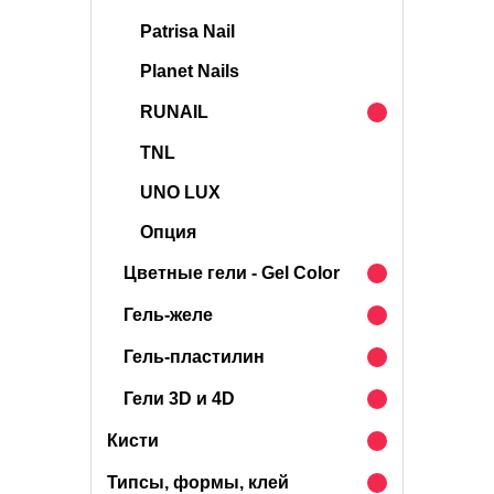
Patrisa Nail
Planet Nails
RUNAIL
TNL
UNO LUX
Опция
Цветные гели - Gel Color
Гель-желе
Гель-пластилин
Гели 3D и 4D
Кисти
Типсы, формы, клей