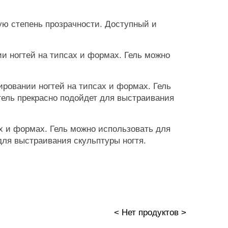
ю степень прозрачности. Доступный и
 ногтей на типсах и формах. Гель можно
ровании ногтей на типсах и формах. Гель
гель прекрасно подойдет для выстраивания
х и формах. Гель можно использовать для
 для выстраивания скульптуры ногтя.
< Нет продуктов >