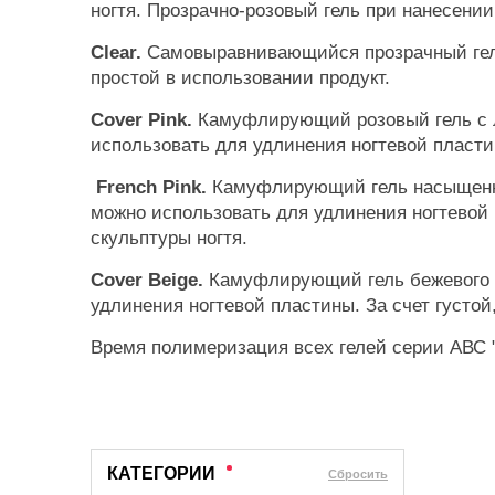
ногтя. Прозрачно-розовый гель при нанесени
Clear.
Самовыравнивающийся прозрачный гель.
простой в использовании продукт.
Cover Pink.
Камуфлирующий розовый гель с л
использовать для удлинения ногтевой пласти
French Pink.
Камуфлирующий гель насыщенно 
можно использовать для удлинения ногтевой 
скульптуры ногтя.
Cover Beige.
Камуфлирующий гель бежевого от
удлинения ногтевой пластины. За счет густой
Время полимеризация всех гелей серии АВС "
КАТЕГОРИИ
Cбросить