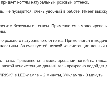
и придает ногтям натуральный розовый оттенок.
 Не пузырится, очень удобный в работе. Имеет высоку
егким бежевым оттенком. Применяется в моделировании
ны.
розового натурального оттенка. Применяется в модели
пластины. За счет густой, вязкой консистенции данный 
тенка. Применяется в моделировании ногтей на типса
, вязкой консистенции данный гель прекрасно подойдет
IRIS'K" в LED-лампе – 2 минуты, УФ-лампа - 3 минуты.