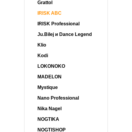
Grattol
IRISK ABC
IRISK Professional
Ju.Bilej и Dance Legend
Klio
Kodi
LOKONOKO
MADELON
Mystique
Nano Professional
Nika Nagel
NOGTIKA
NOGTISHOP