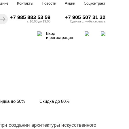
азине
Контакты
Новости
Акции
Соцконтракт
+7 985 883 53 59
+7 905 507 31 32
с 10:00 до 19:00
Единая служба сервиса
Вход
и регистрация
идка до 50%
Скидка до 80%
при создании архитектуры искусственного