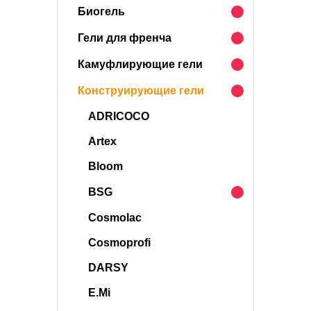
Биогель
Гели для френча
Камуфлирующие гели
Конструирующие гели
ADRICOCO
Artex
Bloom
BSG
Cosmolac
Cosmoprofi
DARSY
E.Mi