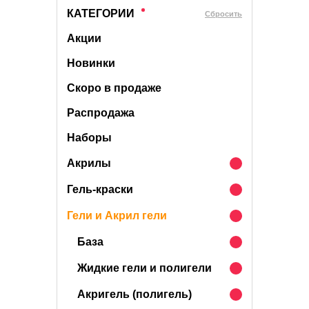
КАТЕГОРИИ
Cбросить
Акции
Новинки
Скоро в продаже
Распродажа
Наборы
Акрилы
Гель-краски
Гели и Акрил гели
База
Жидкие гели и полигели
Акригель (полигель)