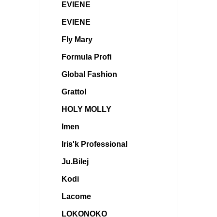
EVIENE
EVIENE
Fly Mary
Formula Profi
Global Fashion
Grattol
HOLY MOLLY
Imen
Iris'k Professional
Ju.Bilej
Kodi
Lacome
LOKONOKO