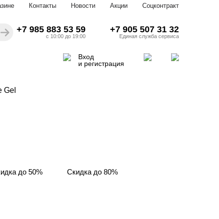
азине
Контакты
Новости
Акции
Соцконтракт
+7 985 883 53 59
+7 905 507 31 32
с 10:00 до 19:00
Единая служба сервиса
Вход
и регистрация
e Gel
идка до 50%
Скидка до 80%