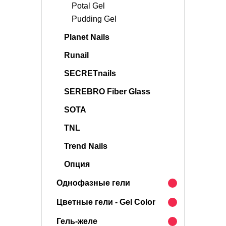
Potal Gel
Pudding Gel
Planet Nails
Runail
SECRETnails
SEREBRO Fiber Glass
SOTA
TNL
Trend Nails
Опция
Однофазные гели
Цветные гели - Gel Color
Гель-желе