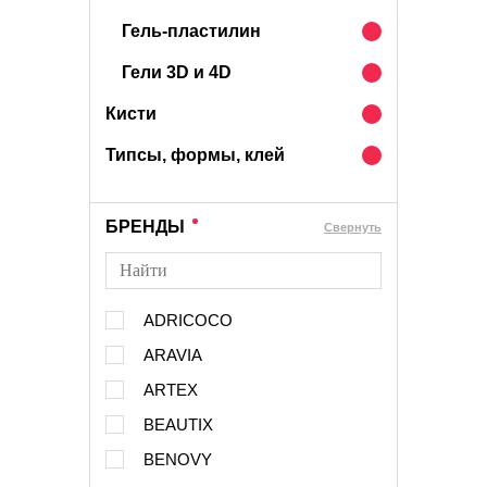
Гель-пластилин
Гели 3D и 4D
Кисти
Типсы, формы, клей
БРЕНДЫ
Cвернуть
ADRICOCO
ARAVIA
ARTEX
BEAUTIX
BENOVY