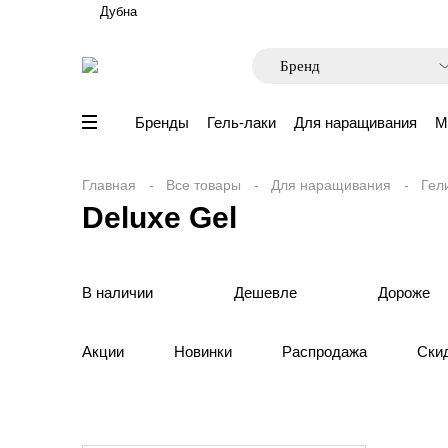
Дубна
Бренды
Гель-лаки
Для наращивания
М
Главная
Все товары
Для наращивания
Гел
Deluxe Gel
В наличии
Дешевле
Дороже
Акции
Новинки
Распродажа
Ски