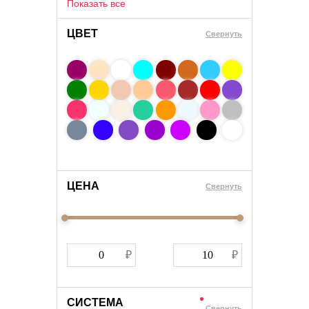
Показать все
ЦВЕТ
Свернуть
ЦЕНА
Cвернуть
СИСТЕМА
Cвернуть