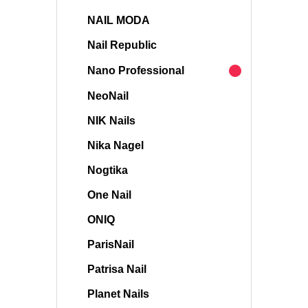
NAIL MODA
Nail Republic
Nano Professional
NeoNail
NIK Nails
Nika Nagel
Nogtika
One Nail
ONIQ
ParisNail
Patrisa Nail
Planet Nails