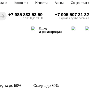
азине
Контакты
Новости
Акции
Соцконтракт
+7 985 883 53 59
+7 905 507 31 32
с 10:00 до 19:00
Единая служба сервиса
Вход
и регистрация
идка до 50%
Скидка до 80%