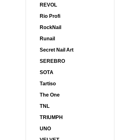
REVOL
Rio Profi
RockNail
Runail
Secret Nail Art
SEREBRO
SOTA
Tartiso
The One
TNL
TRIUMPH
UNO
VELVET