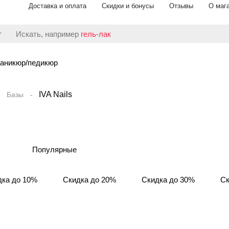
Доставка и оплата
Скидки и бонусы
Отзывы
О маг
Искать, например
гель-лак
аникюр/педикюр
IVA Nails
Базы
Популярные
дка до 10%
Скидка до 20%
Скидка до 30%
Ск