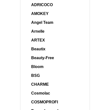
ADRICOCO
AMOKEY
Angel Team
Arnelle
ARTEX
Beautix
Beauty-Free
Bloom
BSG
CHARME
Cosmolac
COSMOPROFI