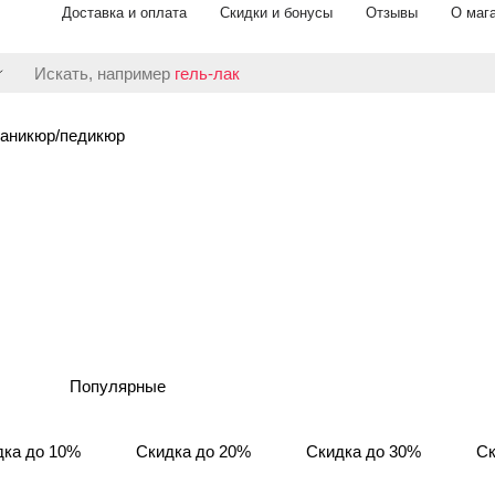
Доставка и оплата
Скидки и бонусы
Отзывы
О маг
Искать, например
гель-лак
аникюр/педикюр
Популярные
дка до 10%
Скидка до 20%
Скидка до 30%
Ск