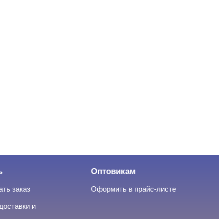
ь
Оптовикам
ать заказ
Оформить в прайс-листе
доставки и