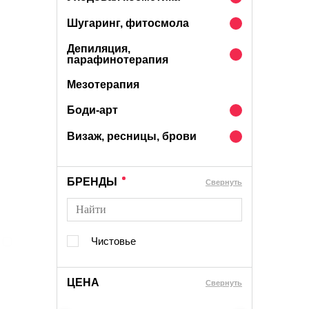
Шугаринг, фитосмола
Депиляция,
парафинотерапия
Мезотерапия
Боди-арт
Визаж, ресницы, брови
БРЕНДЫ
Cвернуть
Чистовье
ЦЕНА
Cвернуть