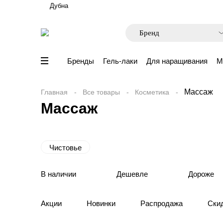
Дубна
Бренды
Гель-лаки
Для наращивания
М
Массаж
Главная
Все товары
Косметика
Массаж
Чистовье
В наличии
Дешевле
Дороже
Акции
Новинки
Распродажа
Ски