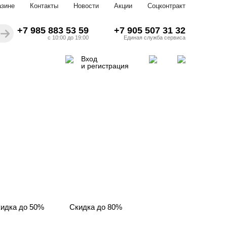
азине
Контакты
Новости
Акции
Соцконтракт
+7 985 883 53 59
+7 905 507 31 32
с 10:00 до 19:00
Единая служба сервиса
Вход
и регистрация
идка до 50%
Скидка до 80%