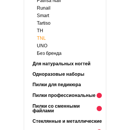
Patrisa Nail
Runail
Smart
Tartiso
TH
TNL
UNO
Без бренда
Для натуральных ногтей
Одноразовые наборы
Пилки для педикюра
Пилки профессиональные
Пилки со сменными
файлами
Стеклянные и металлические