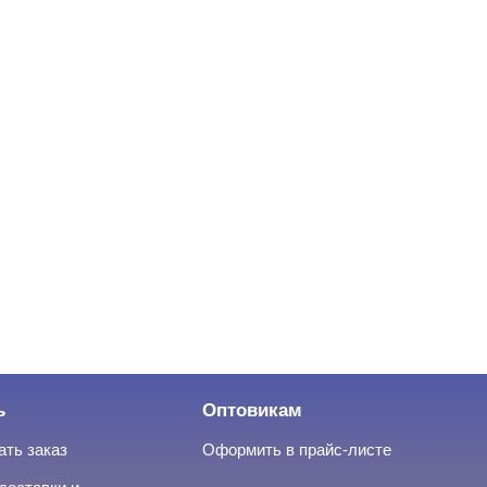
ь
Оптовикам
ать заказ
Оформить в прайс-листе