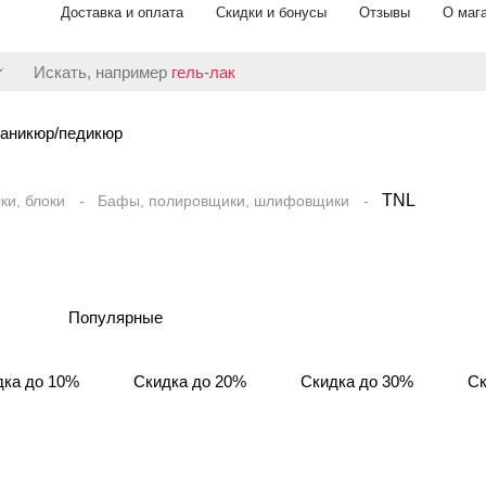
Доставка и оплата
Скидки и бонусы
Отзывы
О маг
Искать, например
гель-лак
аникюр/педикюр
TNL
ки, блоки
Бафы, полировщики, шлифовщики
Популярные
дка до 10%
Скидка до 20%
Скидка до 30%
Ск