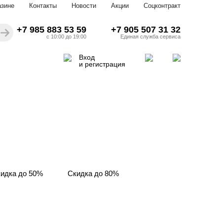
азине
Контакты
Новости
Акции
Соцконтракт
+7 985 883 53 59
+7 905 507 31 32
с 10:00 до 19:00
Единая служба сервиса
Вход
и регистрация
идка до 50%
Скидка до 80%