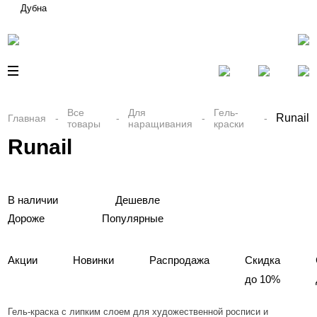
Дубна
Все
Для
Гель-
Runail
Главная
товары
наращивания
краски
Runail
В наличии
Дешевле
Дороже
Популярные
Акции
Новинки
Распродажа
Скидка
до 10%
Гель-краска с липким слоем для художественной росписи и