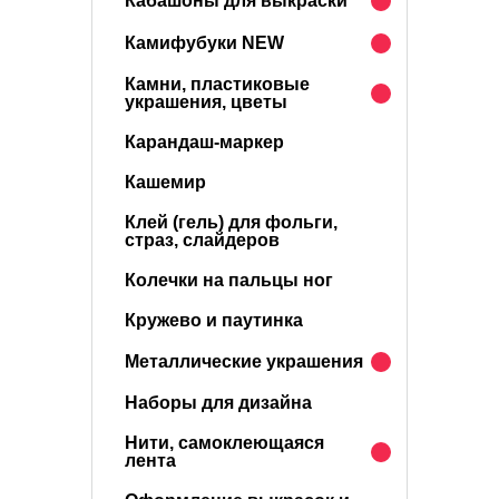
Кабашоны для выкраски
Камифубуки NEW
Камни, пластиковые
украшения, цветы
Карандаш-маркер
Кашемир
Клей (гель) для фольги,
страз, слайдеров
Колечки на пальцы ног
Кружево и паутинка
Металлические украшения
Наборы для дизайна
Нити, самоклеющаяся
лента