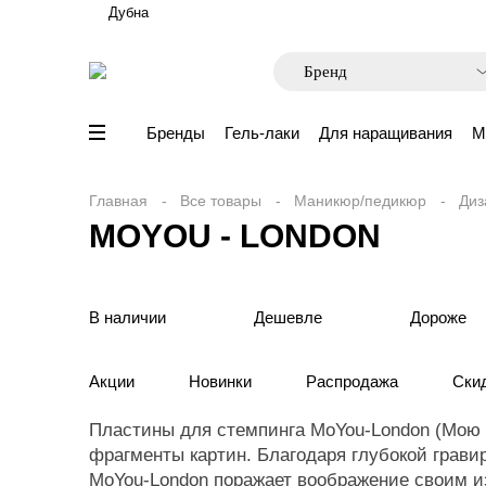
Дубна
Бренды
Гель-лаки
Для наращивания
М
Главная
Все товары
Маникюр/педикюр
Диз
MOYOU - LONDON
В наличии
Дешевле
Дороже
Акции
Новинки
Распродажа
Ски
Пластины для стемпинга MoYou-London (Мою Л
фрагменты картин. Благодаря глубокой грави
MoYou-London поражает воображение своим и