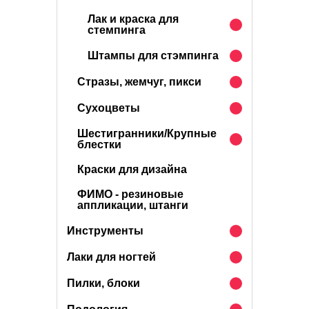
Лак и краска для
стемпинга
Штампы для стэмпинга
Стразы, жемчуг, пикси
Сухоцветы
Шестигранники/Крупные
блестки
Краски для дизайна
ФИМО - резиновые
аппликации, штанги
Инструменты
Лаки для ногтей
Пилки, блоки