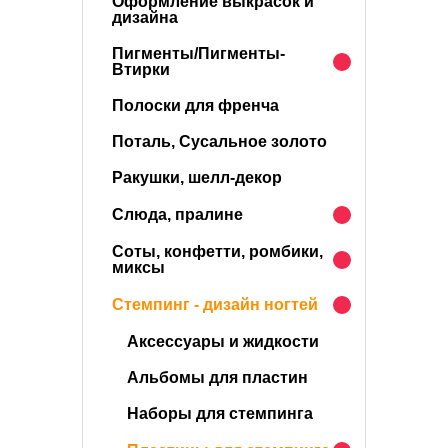
Оформление выкрасок и
дизайна
Пигменты/Пигменты-
Втирки
Полоски для френча
Поталь, Сусальное золото
Ракушки, шелл-декор
Слюда, пралине
Соты, конфетти, ромбики,
миксы
Стемпинг - дизайн ногтей
Аксессуары и жидкости
Альбомы для пластин
Наборы для стемпинга