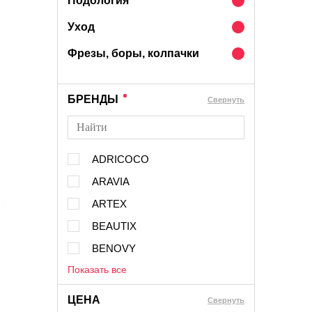
Подология
Уход
Фрезы, боры, колпачки
БРЕНДЫ
Cвернуть
ADRICOCO
ARAVIA
ARTEX
BEAUTIX
BENOVY
Показать все
ЦЕНА
Cвернуть