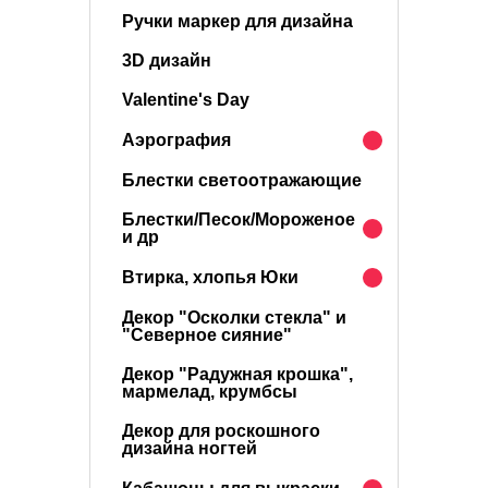
Ручки маркер для дизайна
3D дизайн
Valentine's Day
Аэрография
Блестки светоотражающие
Блестки/Песок/Мороженое
и др
Втирка, хлопья Юки
Декор "Осколки стекла" и
"Северное сияние"
Декор "Радужная крошка",
мармелад, крумбсы
Декор для роскошного
дизайна ногтей