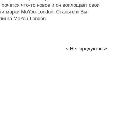
 хочется что-то новое и он воплощает свои
ти марки MoYou-London. Станьте и Вы
пинга MoYou-London.
< Нет продуктов >