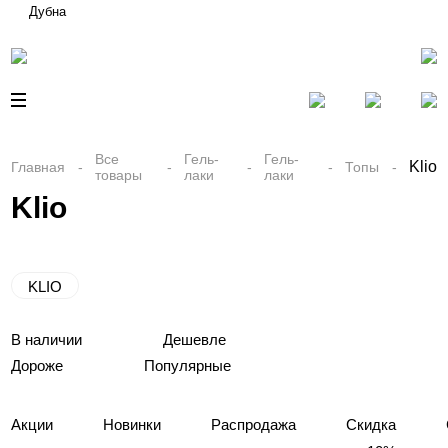
Дубна
Все
Гель-
Гель-
Klio
Главная
Топы
товары
лаки
лаки
Klio
KLIO
В наличии
Дешевле
Дороже
Популярные
Акции
Новинки
Распродажа
Скидка