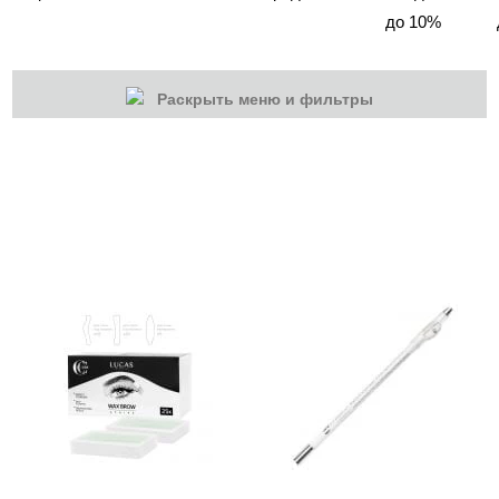
до 10%
Раскрыть меню и фильтры
КАТЕГОРИИ
Cбросить
Акции
Новинки
Скоро в продаже
Распродажа
Волосы
Массаж
Парафинотерапия
Солярий