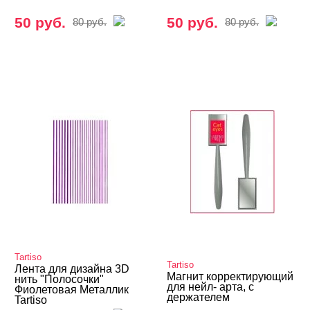
50 руб.
50 руб.
80 руб.
80 руб.
Tartiso
Tartiso
Лента для дизайна 3D
Магнит корректирующий
нить "Полосочки"
для нейл- арта, с
Фиолетовая Металлик
держателем
Tartiso