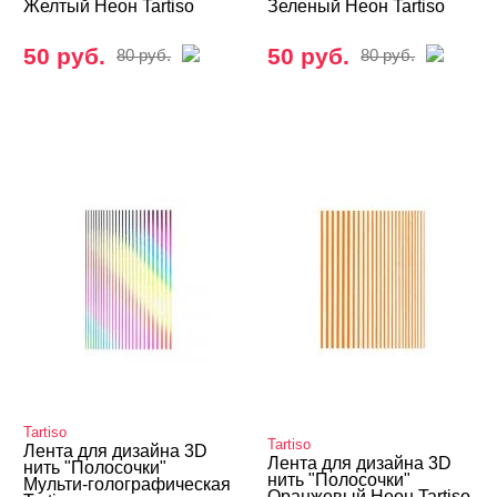
Желтый Неон Tartiso
Зеленый Неон Tartiso
50 руб.
50 руб.
80 руб.
80 руб.
Tartiso
Tartiso
Лента для дизайна 3D
Лента для дизайна 3D
нить "Полосочки"
нить "Полосочки"
Мульти-голографическая
Оранжевый Неон Tartiso