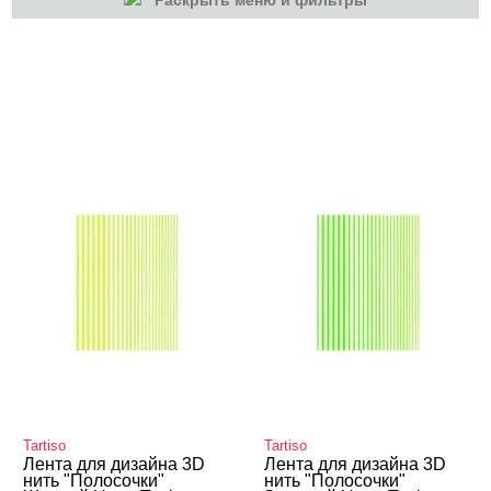
Раскрыть меню и фильтры
КАТЕГОРИИ
Гель-лаки
Маникюр/педикюр
Расходные
Tartiso
Tartiso
Лента для дизайна 3D
Лента для дизайна 3D
нить "Полосочки"
нить "Полосочки"