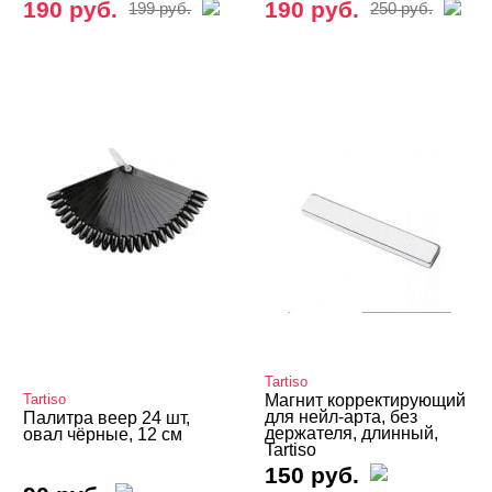
190 руб.
190 руб.
199 руб.
250 руб.
Tartiso
Tartiso
Магнит корректирующий
для нейл-арта, без
Палитра веер 24 шт,
держателя, длинный,
овал чёрные, 12 см
Tartiso
150 руб.