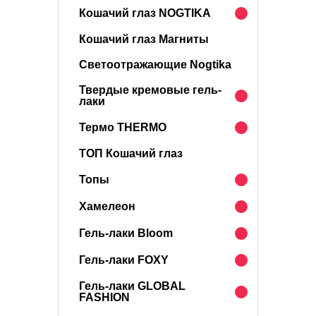
Кошачий глаз NOGTIKA
Кошачий глаз Магниты
Светоотражающие Nogtika
Твердые кремовые гель-
лаки
Термо THERMO
ТОП Кошачий глаз
Топы
Хамелеон
Гель-лаки Bloom
Гель-лаки FOXY
Гель-лаки GLOBAL
FASHION