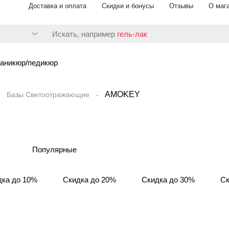
Доставка и оплата
Скидки и бонусы
Отзывы
О маг
Искать, например
гель-лак
аникюр/педикюр
AMOKEY
Базы Светоотражающие
Популярные
дка до 10%
Скидка до 20%
Скидка до 30%
Ск