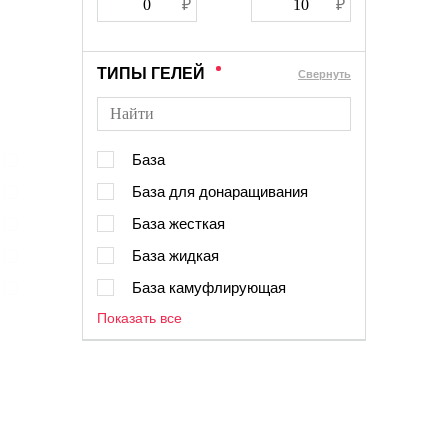
ТИПЫ ГЕЛЕЙ
Cвернуть
База
База для донаращивания
База жесткая
База жидкая
База камуфлирующая
Показать все