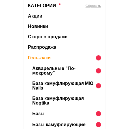
КАТЕГОРИИ
Cбросить
Акции
Новинки
Скоро в продаже
Распродажа
Гель-лаки
Акварельные "По-
мокрому"
База камуфлирующая MIO
Nails
База камуфлирующая
Nogtika
Базы
Базы камуфлирующие