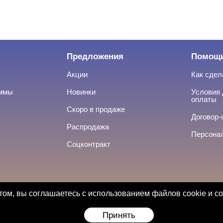
Предложения
Помощ
Акции
Как сдел
аммы
Новинки
Условия 
оплаты
Скоро в продаже
Договор-
Распродажа
Персона
Соцконтракт
ом, вы соглашаетесь с использованием файлов cookie и с
Принять