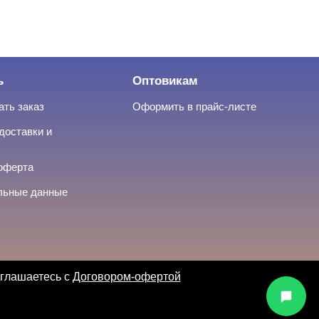
ь
Оптовикам
ать заказ
Оформить в прайс-листе
доставки и
оферта
льные данные
оглашаетесь с
Договором-офертой