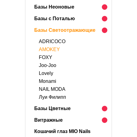
Базы Неоновые
Базы с Поталью
Базы Светоотражающие
ADRICOCO
AMOKEY
FOXY
Joo-Joo
Lovely
Monami
NAIL MODA
Луи Филипп
Базы Цветные
Витражные
Кошачий глаз MIO Nails