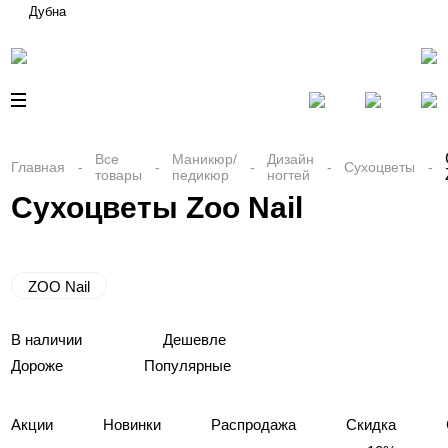
Дубна
Все
Маникюр/
Дизайн
Главная
Сухоцветы
товары
педикюр
ногтей
Сухоцветы Zoo Nail
ZOO Nail
В наличии
Дешевле
Дороже
Популярные
Акции
Новинки
Распродажа
Скидка