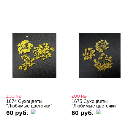
Подология
Уход
Фрезы, боры, колпачки
БРЕНДЫ
Cвернуть
ZOO Nail
ЦЕНА
Cвернуть
ZOO Nail
ZOO Nail
1674 Сухоцветы
1675 Сухоцветы
"Любимые цветочки"
"Любимые цветочки"
60 руб.
60 руб.