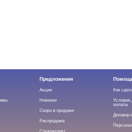
Предложения
Помощ
Акции
Как сдел
аммы
Новинки
Условия 
оплаты
Скоро в продаже
Договор-
Распродажа
Персона
Соцконтракт