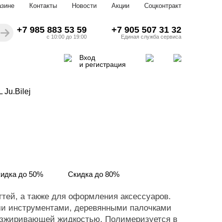
азине
Контакты
Новости
Акции
Соцконтракт
+7 985 883 53 59
+7 905 507 31 32
с 10:00 до 19:00
Единая служба сервиса
Вход
и регистрация
Ju.Bilej
идка до 50%
Скидка до 80%
гтей, а также для оформления аксессуаров.
ми инструментами, деревянными палочками
безжиривающей жидкостью. Полимеризуется в