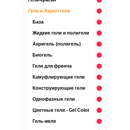
Гели и Акрил гели
База
Жидкие гели и полигели
Акригель (полигель)
Биогель
Гели для френча
Камуфлирующие гели
Конструирующие гели
Однофазные гели
Цветные гели - Gel Color
Гель-желе