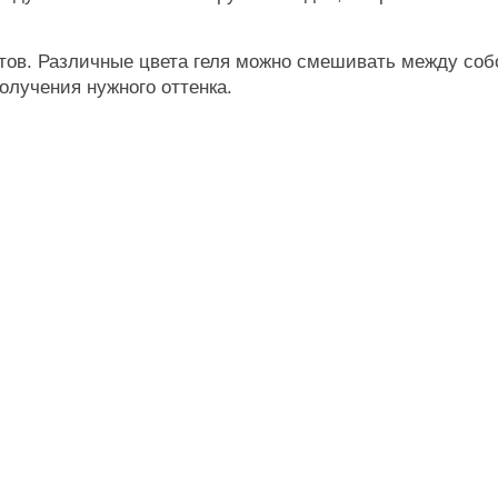
етов. Различные цвета геля можно смешивать между со
получения нужного оттенка.