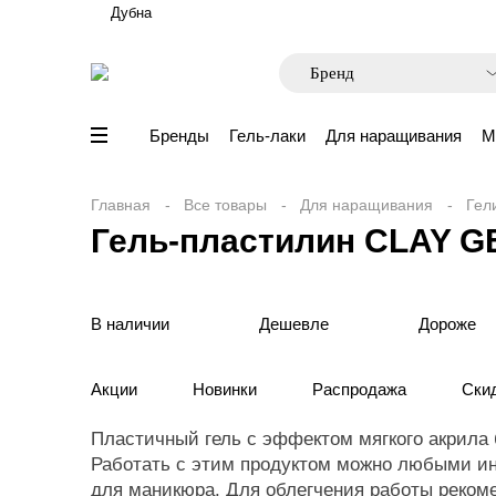
Дубна
Бренды
Гель-лаки
Для наращивания
М
Главная
Все товары
Для наращивания
Гел
Гель-пластилин CLAY GEL
В наличии
Дешевле
Дороже
Акции
Новинки
Распродажа
Ски
Пластичный гель с эффектом мягкого акрила 
Работать с этим продуктом можно любыми и
для маникюра. Для облегчения работы реком