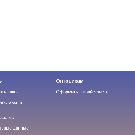
ь
Оптовикам
ать заказ
Оформить в прайс-листе
доставки и
оферта
льные данные