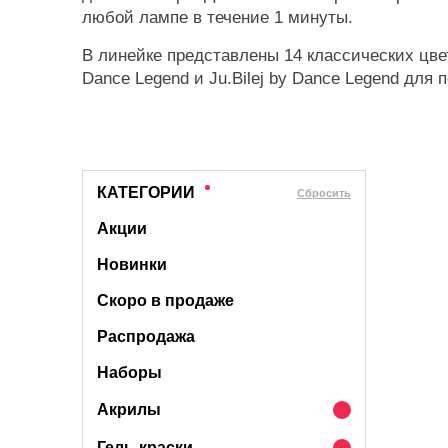
любой лампе в течение 1 минуты.
В линейке представлены 14 классических цв
Dance Legend и Ju.Bilej by Dance Legend для 
КАТЕГОРИИ
Cбросить
Акции
Новинки
Скоро в продаже
Распродажа
Наборы
Акрилы
Гель-краски