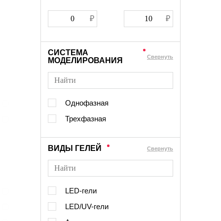
СИСТЕМА
Cвернуть
МОДЕЛИРОВАНИЯ
Однофазная
Трехфазная
ВИДЫ ГЕЛЕЙ
Cвернуть
LED-гели
LED/UV-гели