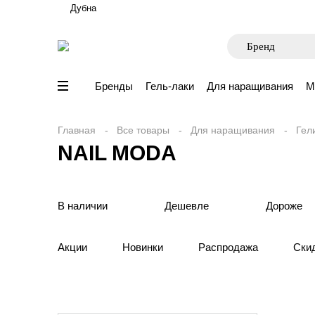
Дубна
Бренды
Гель-лаки
Для наращивания
М
Главная
Все товары
Для наращивания
Гел
NAIL MODA
В наличии
Дешевле
Дороже
Акции
Новинки
Распродажа
Ски