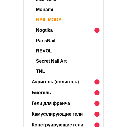
Monami
NAIL MODA
Nogtika
ParisNail
REVOL
Secret Nail Art
TNL
Акригель (полигель)
Биогель
Гели для френча
Камуфлирующие гели
Конструирующие гели