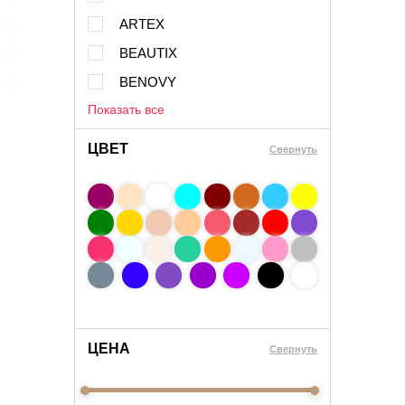
ARTEX
BEAUTIX
BENOVY
Показать все
ЦВЕТ
Свернуть
ЦЕНА
Cвернуть