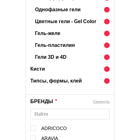
Однофазные гели
Цветные гели - Gel Color
Гель-желе
Гель-пластилин
Гели 3D и 4D
Кисти
Типсы, формы, клей
БРЕНДЫ
Cвернуть
ADRICOCO
ARAVIA