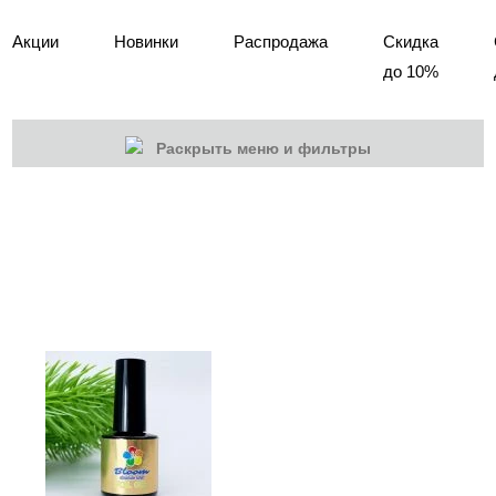
Акции
Новинки
Распродажа
Скидка
до 10%
Раскрыть меню и фильтры
КАТЕГОРИИ
Cбросить
Акции
Новинки
Скоро в продаже
Распродажа
Дизайн ногтей
Втирка-спрей
Жидкая втирка