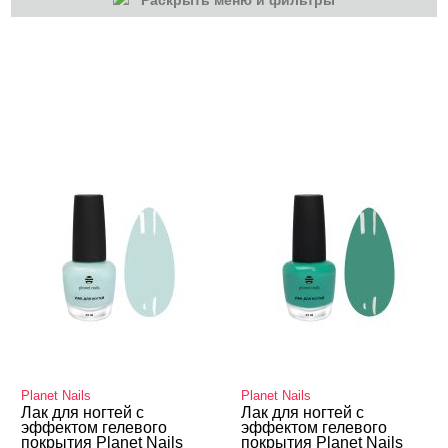
Раскрыть меню и фильтры
КАТЕГОРИИ
Маникюр/педикюр
Planet Nails
Planet Nails
Лак для ногтей с
Лак для ногтей с
эффектом гелевого
эффектом гелевого
покрытия Planet Nails
покрытия Planet Nails