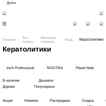
Дубна
Все
Маникюр/
Кератолитики
Главная
Уход
товары
педикюр
Кератолитики
Iris'k Professional
NOGTIKA
Planet Nails
В наличии
Дешевле
Дороже
Популярные
Акции
Новинки
Распродажа
Скидка