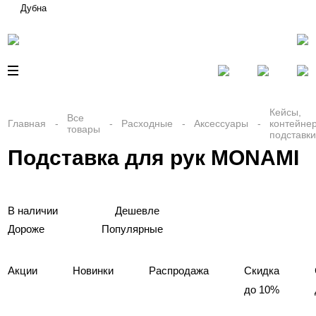
Дубна
Кейсы,
Все
Главная
Расходные
Аксессуары
контейне
товары
подставки
Подставка для рук MONAMI
В наличии
Дешевле
Дороже
Популярные
Акции
Новинки
Распродажа
Скидка
до 10%