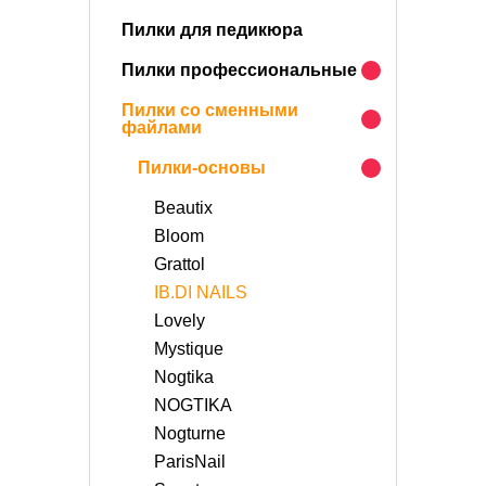
Пилки для педикюра
Пилки профессиональные
Пилки со сменными
файлами
Пилки-основы
Beautix
Bloom
Grattol
IB.DI NAILS
Lovely
Mystique
Nogtika
NOGTIKA
Nogturne
ParisNail