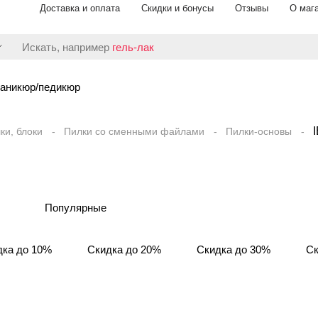
Доставка и оплата
Скидки и бонусы
Отзывы
О маг
Искать, например
гель-лак
аникюр/педикюр
ки, блоки
Пилки со сменными файлами
Пилки-основы
Популярные
дка до 10%
Скидка до 20%
Скидка до 30%
Ск