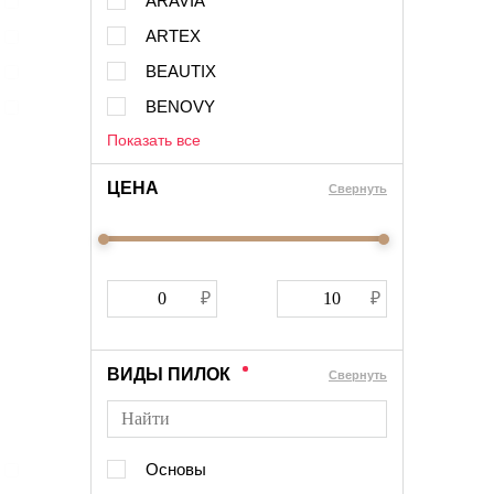
ARAVIA
ARTEX
BEAUTIX
BENOVY
Показать все
ЦЕНА
Cвернуть
ВИДЫ ПИЛОК
Cвернуть
Основы