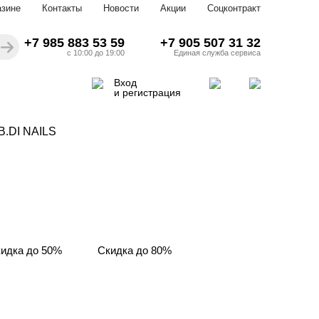
азине
Контакты
Новости
Акции
Соцконтракт
+7 985 883 53 59
+7 905 507 31 32
с 10:00 до 19:00
Единая служба сервиса
Вход
и регистрация
IB.DI NAILS
идка до 50%
Скидка до 80%