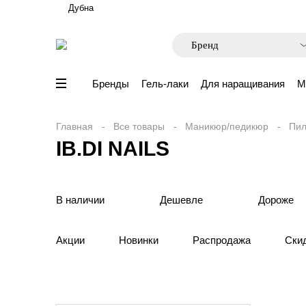
Дубна
Бренды
Гель-лаки
Для наращивания
М
Главная
Все товары
Маникюр/педикюр
Пил
IB.DI NAILS
В наличии
Дешевле
Дороже
Акции
Новинки
Распродажа
Ски