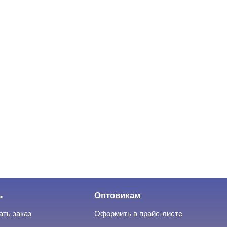
ь
Оптовикам
ать заказ
Оформить в прайс-листе