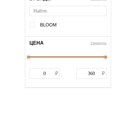
BLOOM
ЦЕНА
Cвернуть