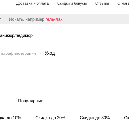
Доставка и оплата
Скидки и бонусы
Отзывы
О маг
Искать, например
гель-лак
аникюр/педикюр
Уход
, парафинотерапия
Популярные
дка до 10%
Скидка до 20%
Скидка до 30%
Ск