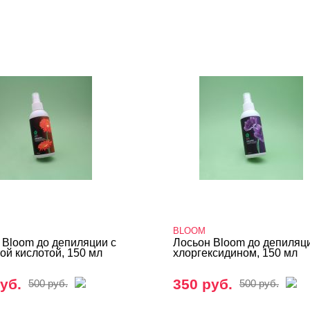
BLOOM
 Bloom до депиляции с
Лосьон Bloom до депиляц
ой кислотой, 150 мл
хлоргексидином, 150 мл
уб.
350 руб.
500 руб.
500 руб.