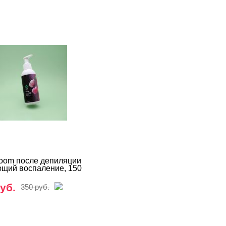
loom после депиляции
щий воспаление, 150
уб.
350 руб.