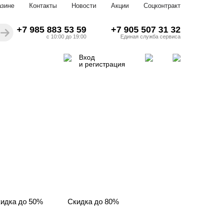
азине
Контакты
Новости
Акции
Соцконтракт
+7 985 883 53 59
+7 905 507 31 32
с 10:00 до 19:00
Единая служба сервиса
Вход
и регистрация
идка до 50%
Скидка до 80%