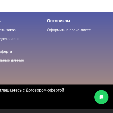
ь
Оптовикам
ать заказ
Оформить в прайс-листе
доставки и
оферта
льные данные
оглашаетесь с
Договором-офертой