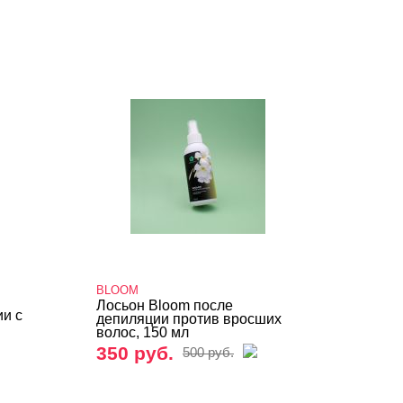
BLOOM
Лосьон Bloom после
ии с
депиляции против вросших
волос, 150 мл
350 руб.
500 руб.