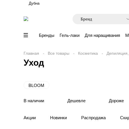
Дубна
Бренды
Гель-лаки
Для наращивания
М
Главная
Все товары
Косметика
Депиляция
Уход
BLOOM
В наличии
Дешевле
Дороже
Акции
Новинки
Распродажа
Ски