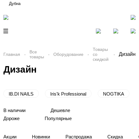
Дубна
Товары
Все
Дизайн
Главная
Оборудование
со
товары
скидкой
Дизайн
IB.DI NAILS
Iris'k Professional
NOGTIKA
В наличии
Дешевле
Дороже
Популярные
Акции
Новинки
Распродажа
Скидка