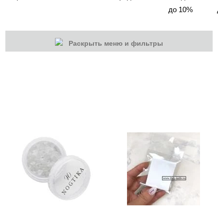
до 10%
Раскрыть меню и фильтры
КАТЕГОРИИ
Cбросить
Акции
Новинки
Скоро в продаже
Распродажа
Мебель для салонов
Оборудование
Одежда для мастеров
Товары со скидкой