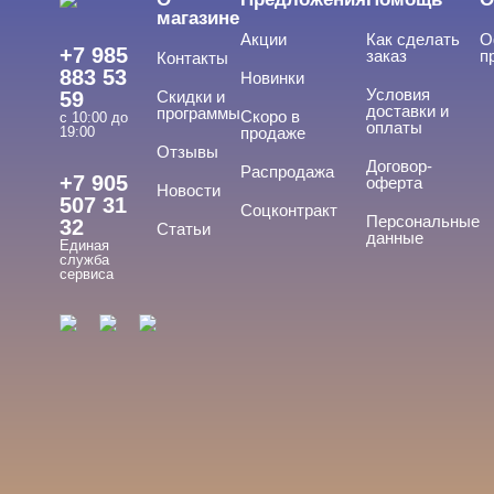
магазине
Акции
Как сделать
О
+7 985
заказ
п
Контакты
883 53
Новинки
Условия
59
Скидки и
доставки и
программы
Скоро в
с 10:00 до
оплаты
19:00
продаже
Отзывы
Договор-
Распродажа
+7 905
оферта
Новости
507 31
Соцконтракт
Персональные
32
Статьи
данные
Единая
служба
сервиса