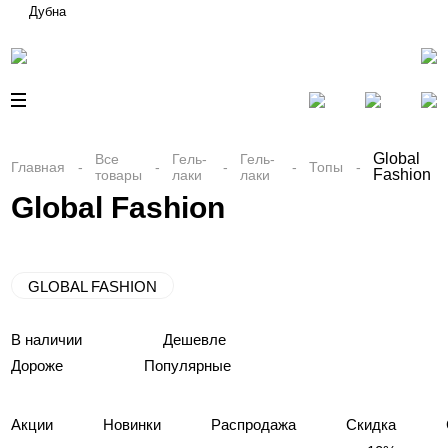
Дубна
Global
Все
Гель-
Гель-
Главная
Топы
Fashion
товары
лаки
лаки
Global Fashion
GLOBAL FASHION
В наличии
Дешевле
Дороже
Популярные
Акции
Новинки
Распродажа
Скидка