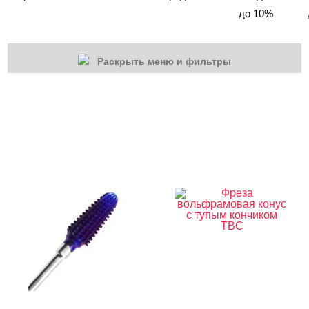
до 10%
Раскрыть меню и фильтры
КАТЕГОРИИ
Cбросить
Акции
Новинки
Скоро в продаже
Распродажа
Дизайн ногтей
Инструменты
Лаки для ногтей
Пилки, блоки