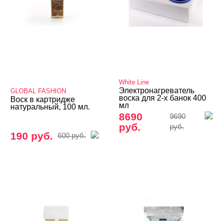
White Line
Электронагреватель
GLOBAL FASHION
воска для 2-х банок 400
Воск в картридже
мл
натуральный, 100 мл.
8690
9690
руб.
руб.
190 руб.
600 руб.