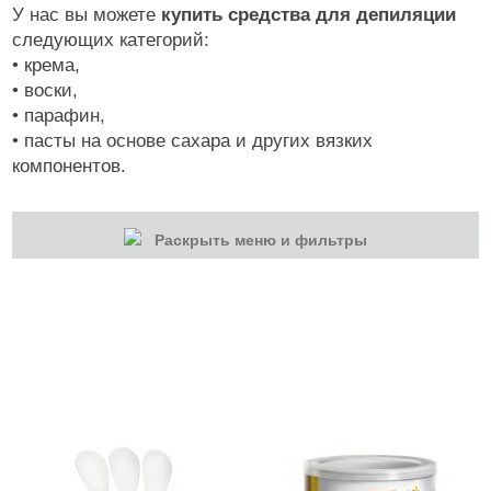
У нас вы можете
купить средства для депиляции
следующих категорий:
• крема,
• воски,
• парафин,
• пасты на основе сахара и других вязких
компонентов.
Раскрыть меню и фильтры
КАТЕГОРИИ
Cбросить
Акции
Новинки
Скоро в продаже
Распродажа
Волосы