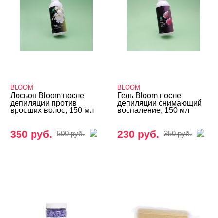
BLOOM
BLOOM
Лосьон Bloom после
Гель Bloom после
депиляции против
депиляции снимающий
вросших волос, 150 мл
воспаление, 150 мл
350 руб.
230 руб.
500 руб.
350 руб.