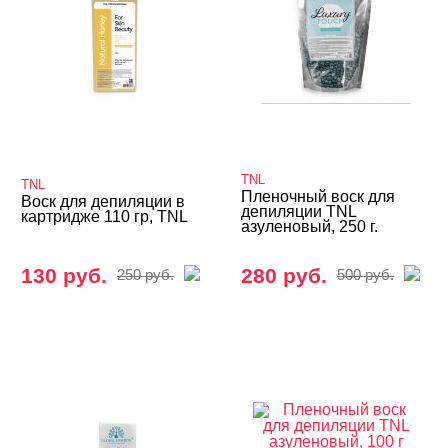
TNL
TNL
Пленочный воск для
Воск для депиляции в
депиляции TNL
картридже 110 гр, TNL
азуленовый, 250 г.
130 руб.
280 руб.
250 руб.
500 руб.