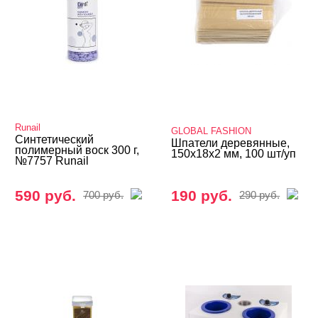
Runail
GLOBAL FASHION
Синтетический
Шпатели деревянные,
полимерный воск 300 г,
150х18х2 мм, 100 шт/уп
№7757 Runail
590 руб.
190 руб.
700 руб.
290 руб.