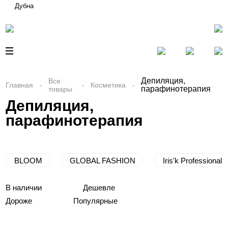
Дубна
Депиляция,
Все
Главная
Косметика
парафинотерапия
товары
Депиляция,
парафинотерапия
BLOOM
GLOBAL FASHION
Iris'k Professional
В наличии
Дешевле
Дороже
Популярные