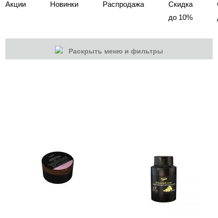
Акции
Новинки
Распродажа
Скидка
до 10%
Раскрыть меню и фильтры
КАТЕГОРИИ
Cбросить
Акции
Новинки
Скоро в продаже
Распродажа
Наборы
Акрилы
Гель-краски
Гели и Акрил гели