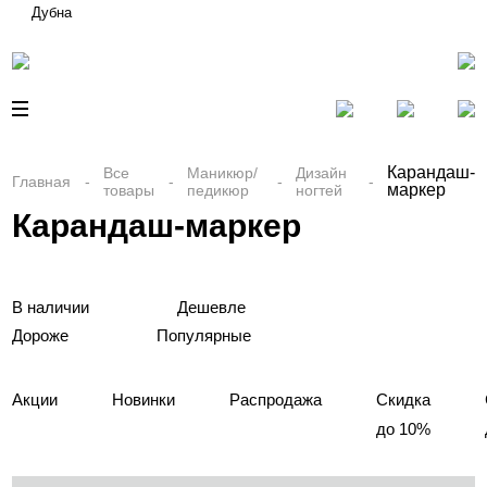
Дубна
Карандаш-
Все
Маникюр/
Дизайн
Главная
маркер
товары
педикюр
ногтей
Карандаш-маркер
В наличии
Дешевле
Дороже
Популярные
Акции
Новинки
Распродажа
Скидка
до 10%