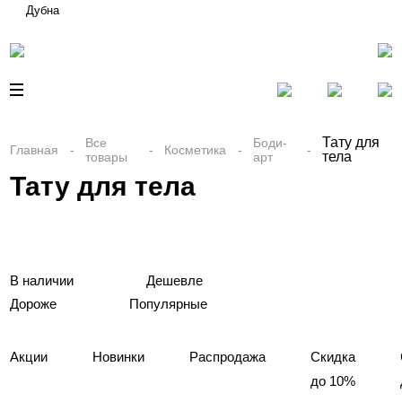
Дубна
Тату для
Все
Боди-
Главная
Косметика
тела
товары
арт
Тату для тела
В наличии
Дешевле
Дороже
Популярные
Акции
Новинки
Распродажа
Скидка
до 10%