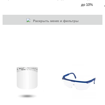
до 10%
Раскрыть меню и фильтры
КАТЕГОРИИ
Cбросить
Акции
Новинки
Скоро в продаже
Распродажа
Подарки и сертификаты
Дезинфекция
Жидкости
Расходные материалы