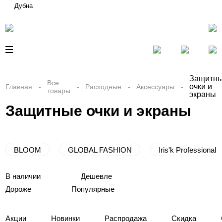
Дубна
Защитн
Все
очки и
Главная
Расходные
Аксессуары
товары
экраны
Защитные очки и экраны
BLOOM
GLOBAL FASHION
Iris'k Professional
В наличии
Дешевле
Дороже
Популярные
Акции
Новинки
Распродажа
Скидка