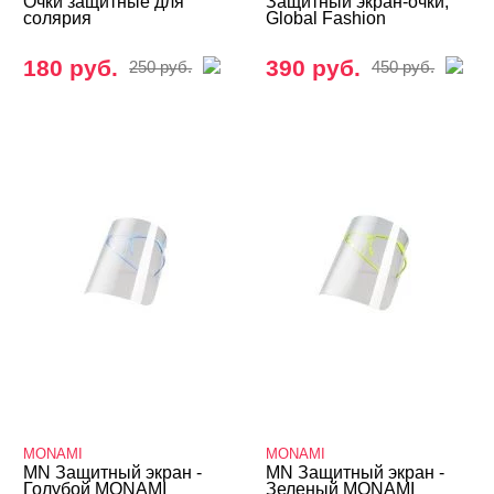
Очки защитные для
Защитный экран-очки,
солярия
Global Fashion
180 руб.
390 руб.
250 руб.
450 руб.
MONAMI
MONAMI
MN Защитный экран -
MN Защитный экран -
Голубой MONAMI
Зеленый MONAMI