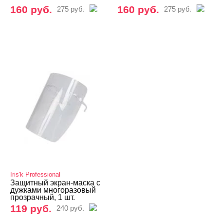
160 руб.
160 руб.
275 руб.
275 руб.
Iris'k Professional
Защитный экран-маска с
дужками многоразовый
прозрачный, 1 шт.
119 руб.
240 руб.