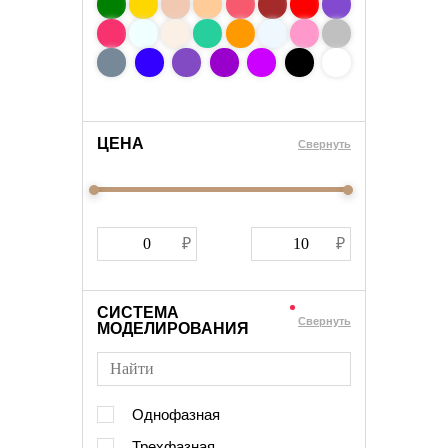
ЦЕНА
Cвернуть
СИСТЕМА
Cвернуть
МОДЕЛИРОВАНИЯ
Однофазная
Трехфазная