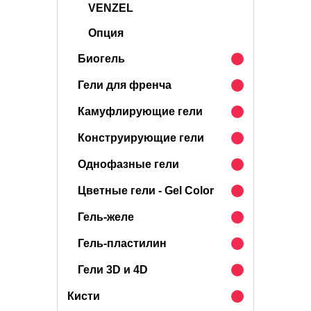
VENZEL
Опция
Биогель
Гели для френча
Камуфлирующие гели
Конструирующие гели
Однофазные гели
Цветные гели - Gel Color
Гель-желе
Гель-пластилин
Гели 3D и 4D
Кисти