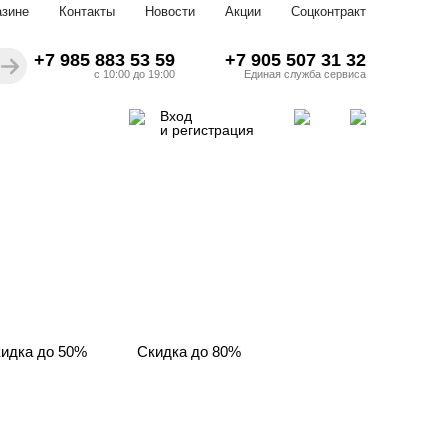
азине
Контакты
Новости
Акции
Соцконтракт
+7 985 883 53 59
+7 905 507 31 32
с 10:00 до 19:00
Единая служба сервиса
Вход
и регистрация
идка до 50%
Скидка до 80%