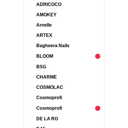
ADRICOCO
AMOKEY
Arnelle
ARTEX
Bagheera Nails
BLOOM
BSG
CHARME
COSMOLAC
Cosmoprofi
Cosmoprofi
DE LA RO