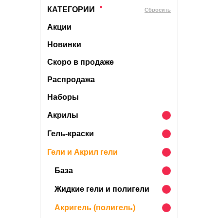
КАТЕГОРИИ
Cбросить
Акции
Новинки
Скоро в продаже
Распродажа
Наборы
Акрилы
Гель-краски
Гели и Акрил гели
База
Жидкие гели и полигели
Акригель (полигель)