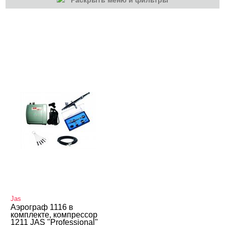
Раскрыть меню и фильтры
КАТЕГОРИИ
Маникюр/педикюр
Jas
Аэрограф 1116 в
комплекте, компрессор
1211 JAS "Professional"