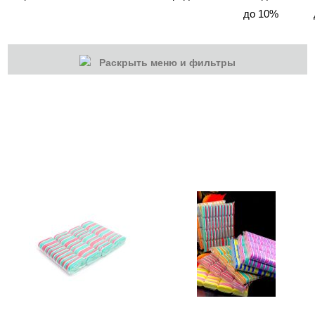
до 10%
Раскрыть меню и фильтры
КАТЕГОРИИ
Cбросить
Акции
Новинки
Скоро в продаже
Распродажа
Дизайн ногтей
Инструменты
Лаки для ногтей
Пилки, блоки