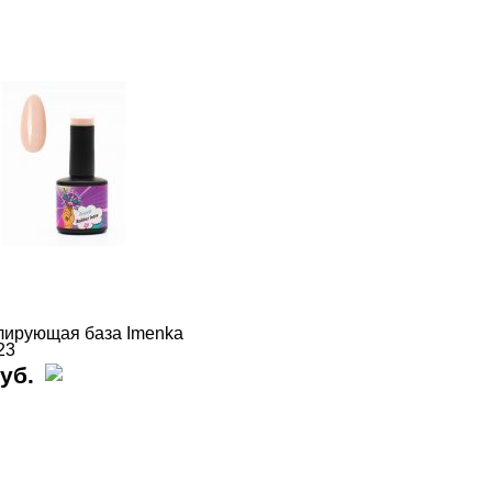
ирующая база Imenka
23
уб.