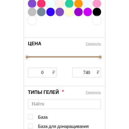
ЦЕНА
Cвернуть
ТИПЫ ГЕЛЕЙ
Cвернуть
База
База для донаращивания