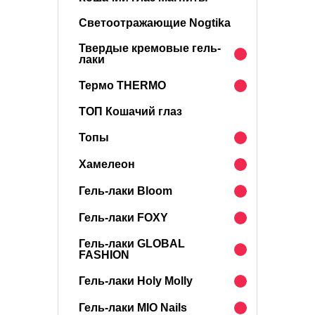
Светоотражающие Nogtika
Твердые кремовые гель-
лаки
Термо THERMO
ТОП Кошачий глаз
Топы
Хамелеон
Гель-лаки Bloom
Гель-лаки FOXY
Гель-лаки GLOBAL
FASHION
Гель-лаки Holy Molly
Гель-лаки MIO Nails