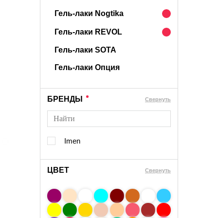
Гель-лаки Nogtika
Гель-лаки REVOL
Гель-лаки SOTA
Гель-лаки Опция
БРЕНДЫ
Cвернуть
Imen
ЦВЕТ
Свернуть