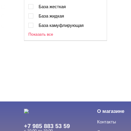
База жесткая
База жидкая
База камуфлирующая
Показать все
О магазине
Контакты
+7 985 883 53 59
с 10:00 до 19:00