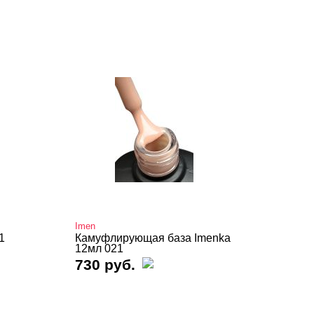
Imen
1
Камуфлирующая база Imenka
12мл 021
730 руб.