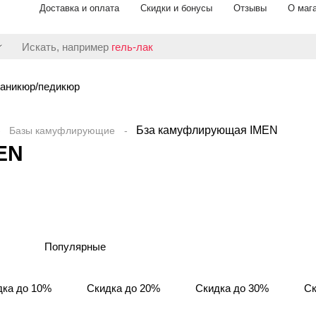
Доставка и оплата
Скидки и бонусы
Отзывы
О маг
Искать, например
гель-лак
аникюр/педикюр
Бза камуфлирующая IMEN
Базы камуфлирующие
EN
Популярные
дка до 10%
Скидка до 20%
Скидка до 30%
Ск