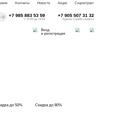
азине
Контакты
Новости
Акции
Соцконтракт
+7 985 883 53 59
+7 905 507 31 32
с 10:00 до 19:00
Единая служба сервиса
Вход
и регистрация
идка до 50%
Скидка до 80%