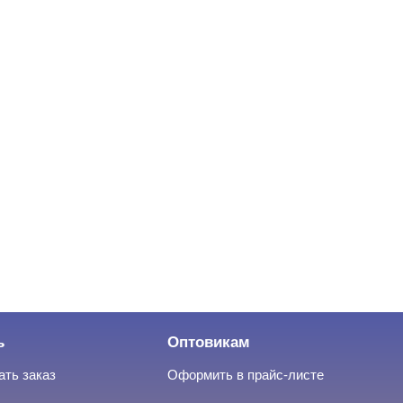
ь
Оптовикам
ать заказ
Оформить в прайс-листе