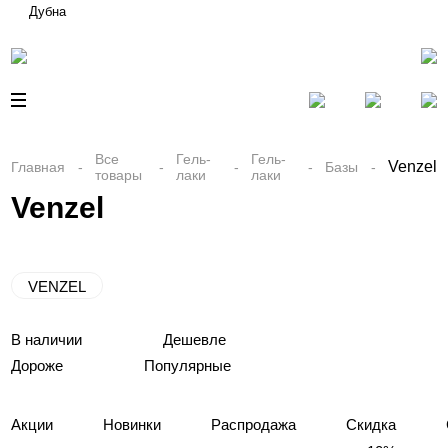
Дубна
Все
Гель-
Гель-
Venzel
Главная
Базы
товары
лаки
лаки
Venzel
VENZEL
В наличии
Дешевле
Дороже
Популярные
Акции
Новинки
Распродажа
Скидка