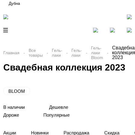
Дубна
Свадебна
Гель-
Все
Гель-
Гель-
коллекци
Главная
лаки
товары
лаки
лаки
2023
Bloom
Свадебная коллекция 2023
BLOOM
В наличии
Дешевле
Дороже
Популярные
Акции
Новинки
Распродажа
Скидка