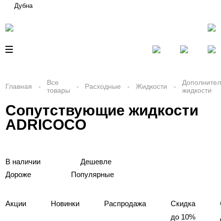
Дубна
Все
Дополните
Главная
Расходные
Жидкости
товары
жидкости
Сопутствующие жидкости
ADRICOCO
В наличии
Дешевле
Дороже
Популярные
Акции
Новинки
Распродажа
Скидка
до 10%