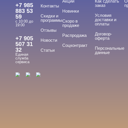
Акции
Как сделать
О
+7 985
заказ
п
Контакты
883 53
Новинки
Условия
59
Скидки и
доставки и
программы
Скоро в
с 10:00 до
оплаты
19:00
продаже
Отзывы
Договор-
Распродажа
+7 905
оферта
Новости
507 31
Соцконтракт
Персональные
32
Статьи
данные
Единая
служба
сервиса