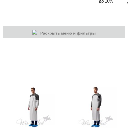
до 10%
Раскрыть меню и фильтры
КАТЕГОРИИ
Cбросить
Акции
Новинки
Скоро в продаже
Распродажа
Подарки и сертификаты
Дезинфекция
Жидкости