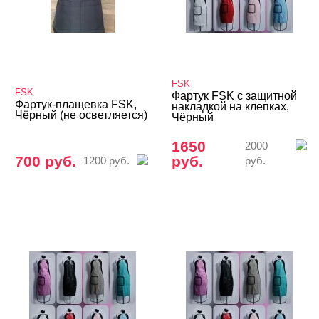
FSK
FSK
Фартук FSK с защитной
Фартук-плащевка FSK,
накладкой на клепках,
Чёрный (не осветляется)
Чёрный
1650
2000
700 руб.
руб.
1200 руб.
руб.