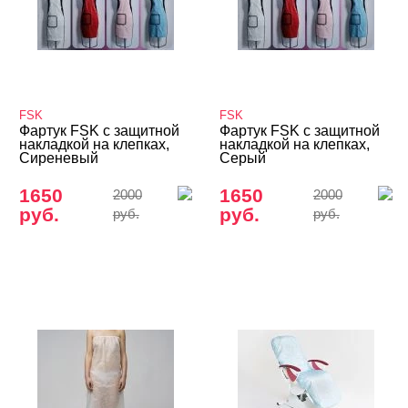
FSK
FSK
Фартук FSK с защитной
Фартук FSK с защитной
накладкой на клепках,
накладкой на клепках,
Сиреневый
Серый
1650
1650
2000
2000
руб.
руб.
руб.
руб.