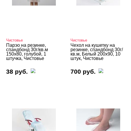
Чистовье
Чистовье
Парэо на резинке,
Чехол на кушетку на
спандбонд 30г/кв.м
резинке, спандбонд 30г/
150х80, голубой, 1
кв.м, Белый 200х90, 10
штучка, Чистовье
штук, Чистовье
38 руб.
700 руб.