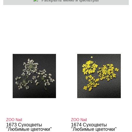
Раскрыть меню и фильтры
КАТЕГОРИИ
Для наращивания
Маникюр/педикюр
ZOO Nail
ZOO Nail
1673 Сухоцветы
1674 Сухоцветы
"Любимые цветочки"
"Любимые цветочки"