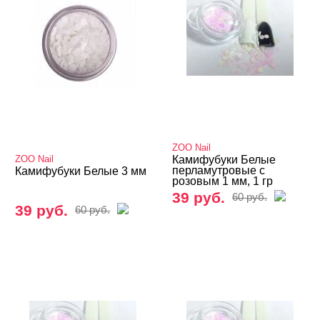
ZOO Nail
ZOO Nail
Камифубуки Белые
перламутровые с
Камифубуки Белые 3 мм
розовым 1 мм, 1 гр
39 руб.
60 руб.
39 руб.
60 руб.