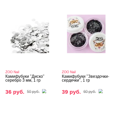
ZOO Nail
ZOO Nail
Камифубуки "Диско"
Камифубуки "Звездочки-
серебро 3 мм, 1 гр
сердечки", 1 гр
36 руб.
39 руб.
50 руб.
60 руб.