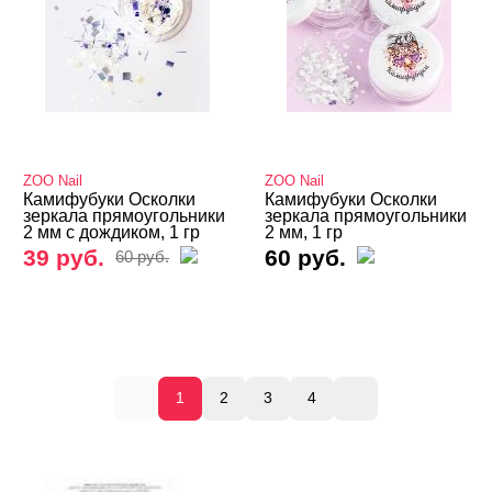
ZOO Nail
ZOO Nail
Камифубуки Осколки
Камифубуки Осколки
зеркала прямоугольники
зеркала прямоугольники
2 мм с дождиком, 1 гр
2 мм, 1 гр
39 руб.
60 руб.
60 руб.
1
2
3
4