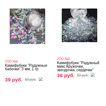
ZOO Nail
ZOO Nail
Камифубуки "Радужный
Камифубуки "Радужные
микс Кружочки,
бабочки" 3 мм, 1 гр
звездочки, сердечки"
36 руб.
50 руб.
39 руб.
60 руб.