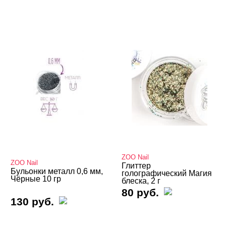
ZOO Nail
ZOO Nail
Глиттер
Бульонки металл 0,6 мм,
голографический Магия
Чёрные 10 гр
блеска, 2 г
80 руб.
130 руб.