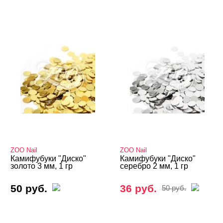
ZOO Nail
ZOO Nail
Камифубуки "Диско"
Камифубуки "Диско"
золото 3 мм, 1 гр
серебро 2 мм, 1 гр
50 руб.
36 руб.
50 руб.